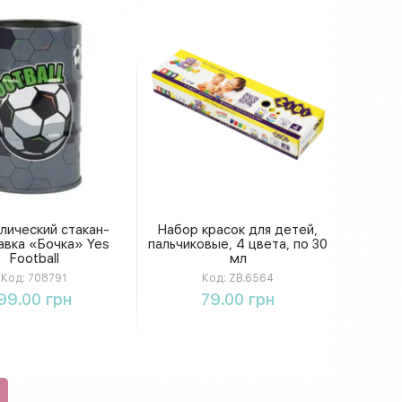
лический стакан-
Набор красок для детей,
авка «Бочка» Yes
пальчиковые, 4 цвета, по 30
Football
мл
Код:
708791
Код:
ZB.6564
Купить
Купить
99.00 грн
79.00 грн