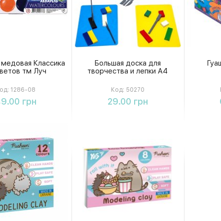
 медовая Классика
Большая доска для
Гуаш
цветов тм Луч
творчества и лепки А4
од:
1286-08
Код:
50270
Купить
Купить
9.00 грн
29.00 грн