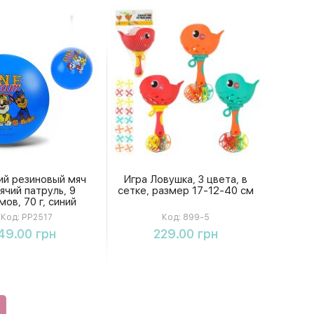
ий резиновый мяч
Игра Ловушка, 3 цвета, в
чий патруль, 9
сетке, размер 17-12-40 см
ов, 70 г, синий
Код:
PP2517
Код:
899-5
Купить
Купить
49.00 грн
229.00 грн