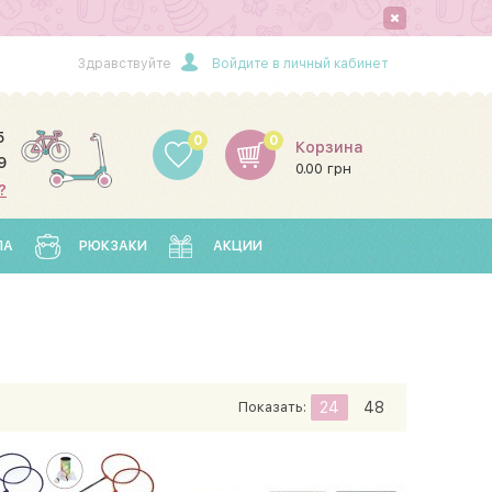
Здравствуйте
Войдите в личный кабинет
5
0
0
Корзина
9
0.00 грн
?
ЛА
РЮКЗАКИ
АКЦИИ
Показать:
24
48