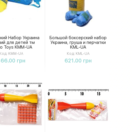
кий Набор Украина
Большой боксерский набор
ий для детей тм
Украина, груша и перчатки
ko Toys KMM-UA
KML-UA
Код:
KMM-UA
Код:
KML-UA
Купить
Купить
66.00 грн
621.00 грн