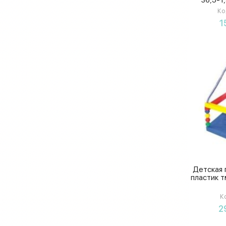
Ко
1
Детская 
пластик 
К
2