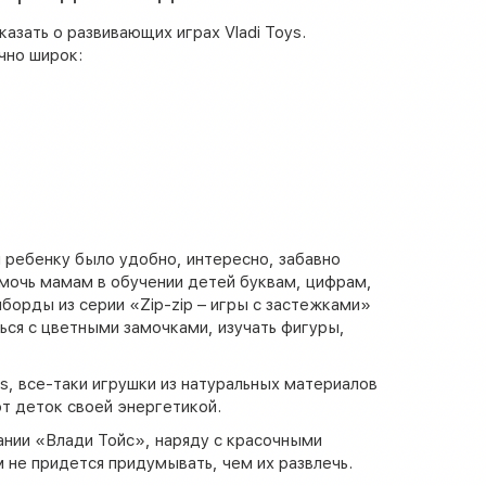
казать о развивающих играх Vladi Toys.
чно широк:
 ребенку было удобно, интересно, забавно
омочь мамам в обучении детей буквам, цифрам,
борды из серии «Zip-zip – игры с застежками»
ся с цветными замочками, изучать фигуры,
s, все-таки игрушки из натуральных материалов
ают деток своей энергетикой.
ии «Влади Тойс», наряду с красочными
 не придется придумывать, чем их развлечь.