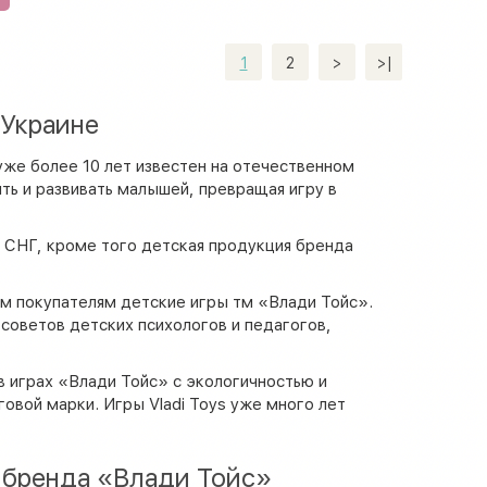
1
2
>
>|
 Украине
уже более 10 лет известен на отечественном
ть и развивать малышей, превращая игру в
х СНГ, кроме того детская продукция бренда
им покупателям детские игры тм «Влади Тойс».
советов детских психологов и педагогов,
 играх «Влади Тойс» с экологичностью и
овой марки. Игры Vladi Toys уже много лет
о бренда «Влади Тойс»