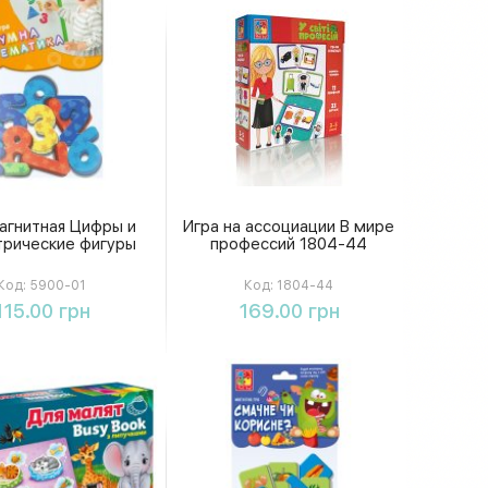
агнитная Цифры и
Игра на ассоциации В мире
трические фигуры
профессий 1804-44
Код:
5900-01
Код:
1804-44
Купить
Купить
115.00 грн
169.00 грн