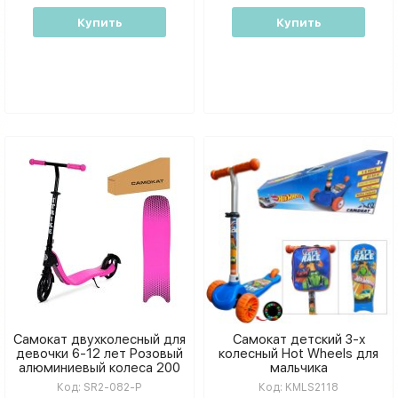
Купить
Купить
Самокат двухколесный для
Самокат детский 3-х
девочки 6-12 лет Розовый
колесный Hot Wheels для
алюминиевый колеса 200
мальчика
мм
Код:
SR2-082-P
Код:
KMLS2118