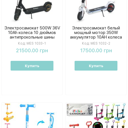
Электросамокат 500W 36V
Электросамокат белый
10Ah колеса 10 дюймов
мощный мотор 350W
антипрокольные шины
аккумулятор 10AH колеса
Черный
8.5 дюймов
Код:
MES 1033-1
Код:
MES 1032-2
21500.00 грн
17500.00 грн
Купить
Купить