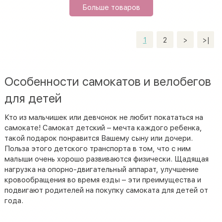
Больше товаров
1
2
>
>|
Особенности самокатов и велобегов
для детей
Кто из мальчишек или девчонок не любит покататься на
самокате! Самокат детский – мечта каждого ребенка,
такой подарок понравится Вашему сыну или дочери.
Польза этого детского транспорта в том, что с ним
малыши очень хорошо развиваются физически. Щадящая
нагрузка на опорно-двигательный аппарат, улучшение
кровообращения во время езды – эти преимущества и
подвигают родителей на покупку самоката для детей от
года.
В младшем возрасте педиатры рекомендуют купить