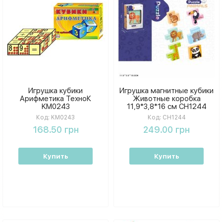
Игрушка кубики
Игрушка магнитные кубики
Арифметика ТехноК
Животные коробка
KM0243
11,9*3,8*16 см CH1244
Код:
KM0243
Код:
CH1244
168.50 грн
249.00 грн
Купить
Купить