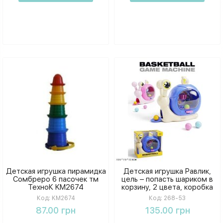
Детская игрушка пирамидка
Детская игрушка Равлик,
Сомбреро 6 пасочек тм
цель – попасть шариком в
ТехноК KM2674
корзину, 2 цвета, коробка
Код:
KM2674
Код:
268-53
87.00 грн
135.00 грн