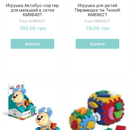
Игрушка Автобус-сортер
Игрушка для детей
для малышей в сетке
Пирамидка тм ТехноК
KM9840T
KM6962T
Код:
KM9840T
Код:
KM6962T
165.00 грн
79.00 грн
Купить
Купить