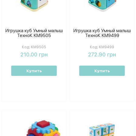
Игрушка куб Умный малыш
Игрушка куб Умный малыш
ТехноК KM9505
ТехноК KM9499
Код:
KM9505
Код:
KM9499
210.00 грн
272.90 грн
Купить
Купить