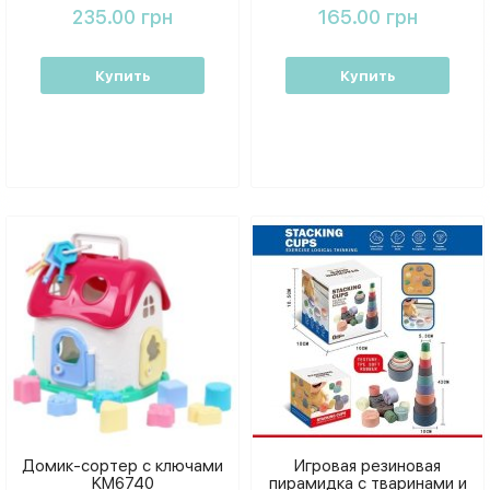
235.00 грн
165.00 грн
Купить
Купить
Домик-сортер с ключами
Игровая резиновая
KM6740
пирамидка с тваринами и