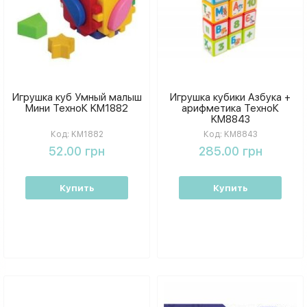
Игрушка куб Умный малыш
Игрушка кубики Азбука +
Мини ТехноК KM1882
арифметика ТехноК
KM8843
Код:
KM1882
Код:
KM8843
52.00 грн
285.00 грн
Купить
Купить