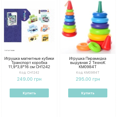
Игрушка магнитные кубики
Игрушка Пирамидка
Транспорт коробка
выдувная 2 ТехноК
11,9*3,8*16 см CH1242
KM0984T
Код:
CH1242
Код:
KM0984T
249.00 грн
295.00 грн
Купить
Купить