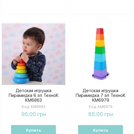
Детская игрушка
Детская игрушка
Пирамидка 6 эл ТехноК
Пирамидка 7 эл ТехноК
KM6863
KM6979
Код:
KM6863
Код:
KM6979
95.00 грн
85.00 грн
Купить
Купить