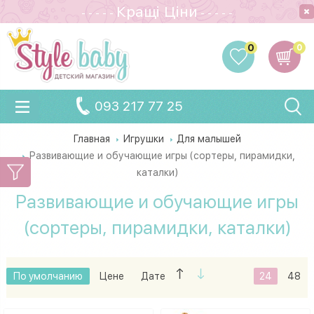
Кращi Цiни
- - - - -
- - - - -
0
0
093 217 77 25
Главная
Игрушки
Для малышей
Развивающие и обучающие игры (сортеры, пирамидки,
каталки)
Развивающие и обучающие игры
(сортеры, пирамидки, каталки)
По умолчанию
Цене
Дате
24
48