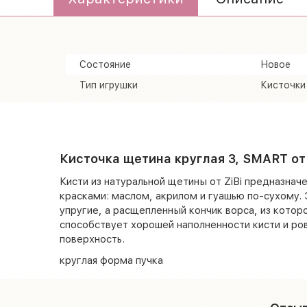
Состояние
Новое
Тип игрушки
Кисточки
Кисточка щетина круглая 3, SMART о
Кисти из натуральной щетины от ZiBi предназнач
красками: маслом, акрилом и гуашью по-сухому. 
упругие, а расщепленный кончик ворса, из котор
способствует хорошей наполненности кисти и ро
поверхность.
круглая форма пучка