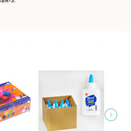
4BR-3: