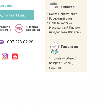
сегодня!
Оплата
Карта ПриватБанка
Купити в 1 клік
Расчетный счет
Оплата частями
годная
Быстрая
Наложенный Платеж
ссрочка
доставка
(предоплата 100 грн.)
097 273 02 29
Гарантия
14 дней — обмен/
возврат, 1 месяц —
гарантия