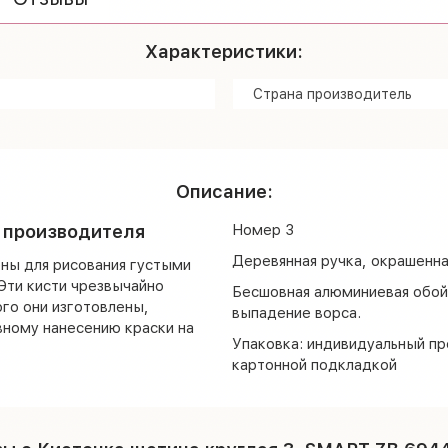
Характеристики:
Страна производитель
Описание:
т производителя
Номер 3
Деревянная ручка, окрашенна
ены для рисования густыми
Эти кисти чрезвычайно
Бесшовная алюминиевая обой
ого они изготовлены,
выпадение ворса.
вному нанесению краски на
Упаковка: индивидуальный пр
картонной подкладкой