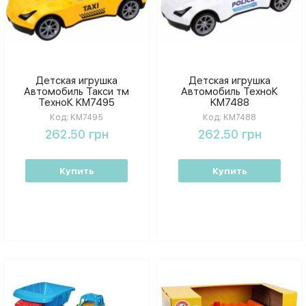
Детская игрушка
Детская игрушка
Автомобиль Такси тм
Автомобиль ТехноК
ТехноК KM7495
KM7488
Код:
KM7495
Код:
KM7488
262.50 грн
262.50 грн
Купить
Купить