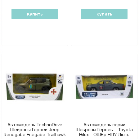
Купить
Купить
Автомодель TechnoDrive
Автомодель серии
Шевроны Героев Jeep
Шевроны Героев – Toyota
Renegabe Enegabe Trailhawk
Hilux - ОШБр НПУ Лють