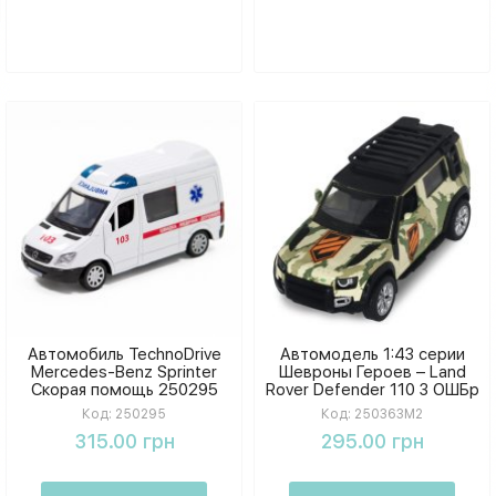
Автомобиль TechnoDrive
Автомодель 1:43 серии
Mercedes-Benz Sprinter
Шевроны Героев – Land
Скорая помощь 250295
Rover Defender 110 3 ОШБр
250363M2
Код:
250295
Код:
250363M2
315.00 грн
295.00 грн