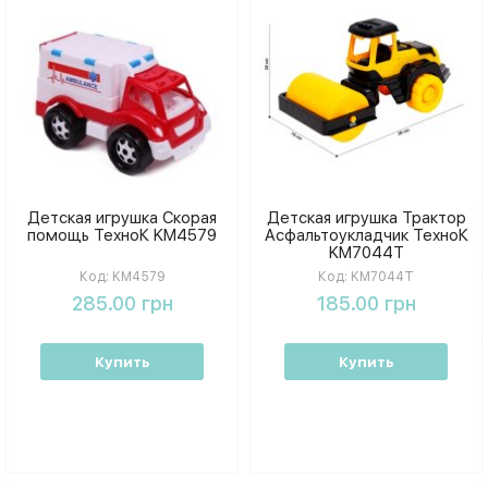
Детская игрушка Скорая
Детская игрушка Трактор
помощь ТехноК KM4579
Асфальтоукладчик ТехноК
KM7044T
Код:
KM4579
Код:
KM7044T
285.00 грн
185.00 грн
Купить
Купить