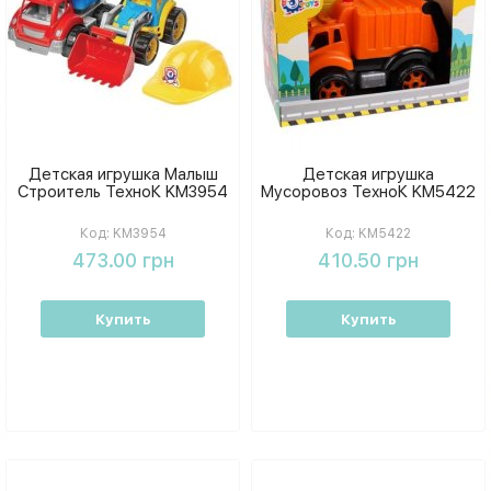
Детская игрушка Малыш
Детская игрушка
Строитель ТехноК KM3954
Мусоровоз ТехноК KM5422
Код:
KM3954
Код:
KM5422
473.00 грн
410.50 грн
Купить
Купить