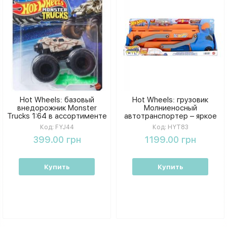
Hot Wheels: базовый
Hot Wheels: грузовик
внедорожник Monster
Молниеносный
Trucks 1:64 в ассортименте
автотранспортер – яркое
ассорти.
Код:
FYJ44
Код:
HYT83
399.00 грн
1199.00 грн
Купить
Купить