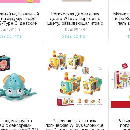
ивный музыкальный
Логическая деревянная
Музыка
 на аккумуляторе,
доска WToys, сортер по
игра В
-Type C, детские
цвету, развивающая игра с
пальч
 функция записи
колышками, в коробке
пиани
од:
18811-2
Код:
68446
умеющий ходить, в
шарики
Купить
Купить
75.00 грн
355.00 грн
1
коробке
вающая игрушка
Развивающая каталка
Разви
ар с сенсорами
логическая WToys Слоник 30
погр
аккумулятор 3.7 V,
см, 2 вида, съемные колеса
пр