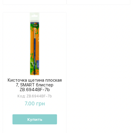
Кисточка щетина плоская
7, SMART блистер
ZB.6944BF-7b
Код:
ZB.6944BF-7b
7.00 грн
Купить