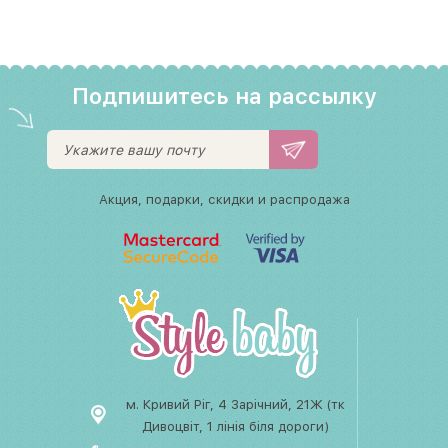
Подпишитесь на рассылку
Акция, подарки, скидки и распродажа
м. Кривий Ріг, 4 Зарічний, 21Ж (тк
Дивоцвіт, 1 лінія біля дороги)