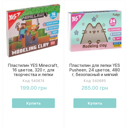
Пластилин YES Minecraft,
Пластилин для лепки YES
16 цветов, 320 г, для
Pusheen, 24 цветов, 480
творчества и лепки
г, безопасный и мягкий
Код:
540674
Код:
540685
199.00 грн
285.00 грн
Купить
Купить