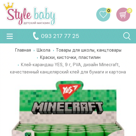
0
0
093 217 77 25
Главная
Школа
Товары для школы, канцтовары
Краски, кисточки, пластилин
Клей-карандаш YES, 9 г, PVA, дизайн Minecraft,
качественный канцелярский клей для бумаги и картона