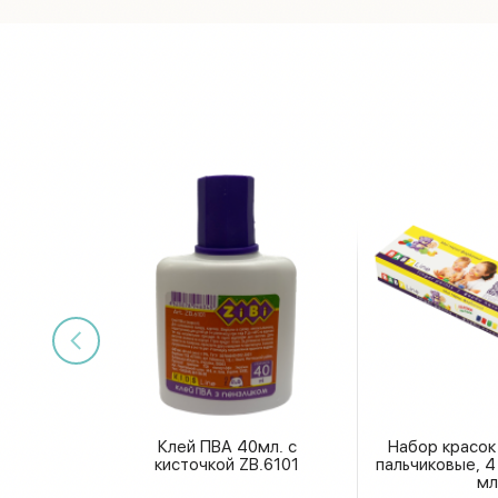
Клей ПВА 40мл. с
Набор красок
кисточкой ZB.6101
пальчиковые, 4
мл