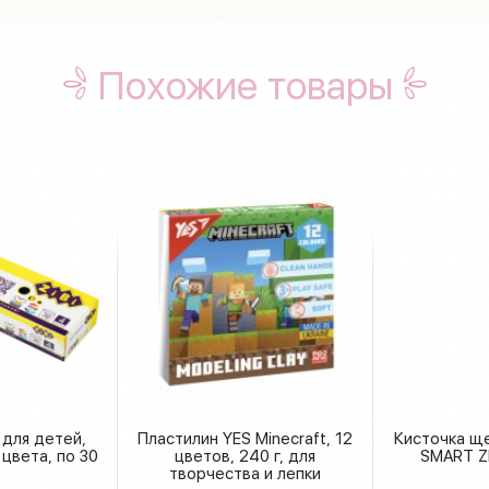
Похожие товары
 для детей,
Пластилин YES Minecraft, 12
Кисточка ще
 цвета, по 30
цветов, 240 г, для
SMART Z
творчества и лепки