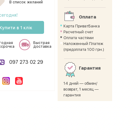
В список желаний
сегодня!
Оплата
Карта ПриватБанка
Купити в 1 клік
Расчетный счет
Оплата частями
годная
Быстрая
Наложенный Платеж
ссрочка
доставка
(предоплата 100 грн.)
097 273 02 29
Гарантия
14 дней — обмен/
возврат, 1 месяц —
гарантия