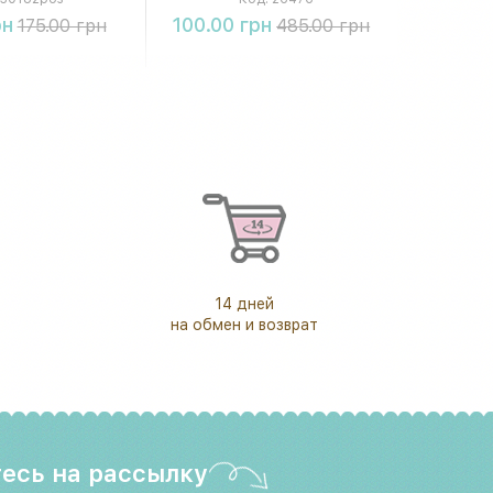
упить
Купить
рн
100.00 грн
175.00 грн
485.00 грн
14 дней
на обмен и возврат
есь на рассылку