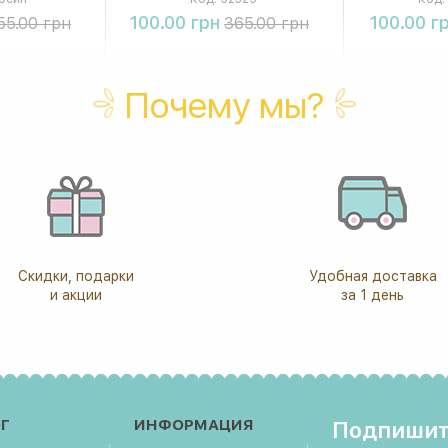
ть
Купить
К
100.00 грн
100.00 г
55.00 грн
365.00 грн
Почему мы?
Скидки, подарки
Удобная доставка
и акции
за 1 день
Г
ИНФОРМАЦИЯ
Подпишит