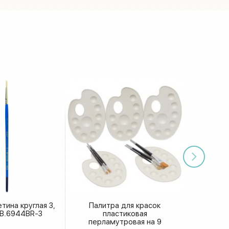
тина круглая 3,
Палитра для красок
B.6944BR-3
пластиковая
перламутровая на 9