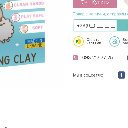
Купить
Товар в наличии, отправим 
Оплата
Вы
частями
ра
093 217 77 25
Мы в соцсетях: