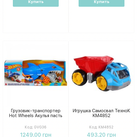
Купить
Купить
Грузовик-транспортер
Игрушка Самосвал ТехноК
Hot Wheels Акулья пасть
KM4852
Код:
GVG36
Код:
KM4852
1249.00 грн
493.20 грн