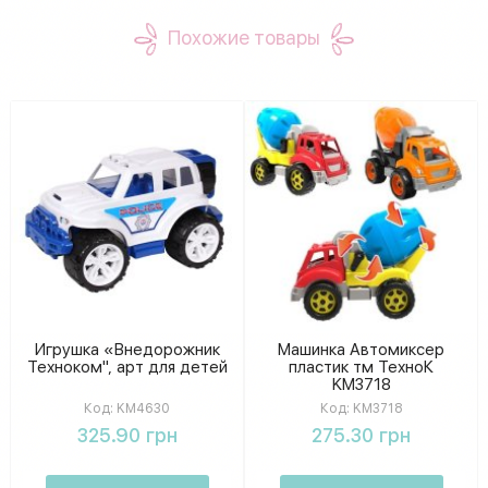
Похожие товары
Игрушка «Внедорожник
Машинка Автомиксер
Техноком", арт для детей
пластик тм ТехноК
KM3718
Код:
KM4630
Код:
KM3718
325.90 грн
275.30 грн