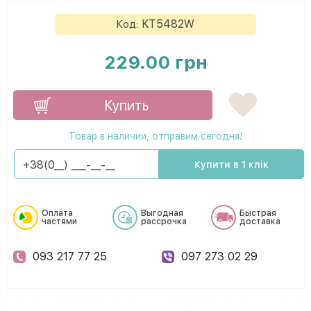
KT5482W
Код:
229.00 грн
Купить
Товар в наличии, отправим сегодня!
Купити в 1 клік
Оплата
Выгодная
Быстрая
частями
рассрочка
доставка
093 217 77 25
097 273 02 29