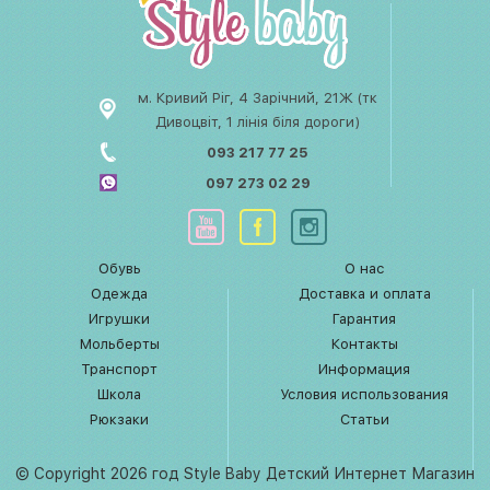
м. Кривий Ріг, 4 Зарічний, 21Ж (тк
Дивоцвіт, 1 лінія біля дороги)
093 217 77 25
097 273 02 29
Обувь
О нас
Одежда
Доставка и оплата
Игрушки
Гарантия
Мольберты
Контакты
Транспорт
Информация
Школа
Условия использования
Рюкзаки
Статьи
© Copyright 2026 год Style Baby Детский Интернет Магазин