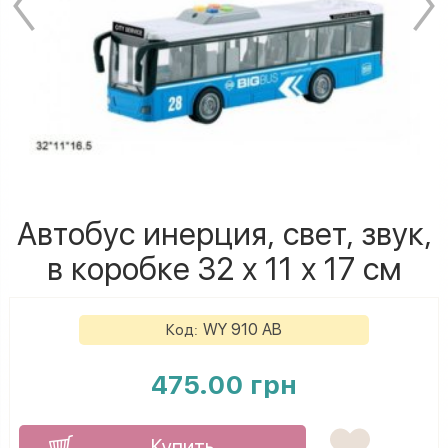
Автобус инерция, свет, звук,
в коробке 32 х 11 х 17 см
WY 910 AB
Код:
475.00 грн
Купить