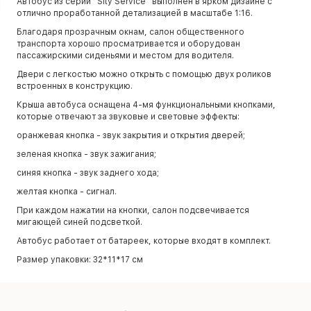
Автобус из серии “Sity Service” выполнен в ярком дизайне с
отлично проработанной детализацией в масштабе 1:16.
Благодаря прозрачным окнам, салон общественного
транспорта хорошо просматривается и оборудован
пассажирскими сиденьями и местом для водителя.
Двери с легкостью можно открыть с помощью двух роликов
встроенных в конструкцию.
Крыша автобуса оснащена 4-мя функциональными кнопками,
которые отвечают за звуковые и световые эффекты:
оранжевая кнопка - звук закрытия и открытия дверей;
зеленая кнопка - звук зажигания;
синяя кнопка - звук заднего хода;
желтая кнопка - сигнал.
При каждом нажатии на кнопки, салон подсвечивается
мигающей синей подсветкой.
Автобус работает от батареек, которые входят в комплект.
Размер упаковки: 32*11*17 см