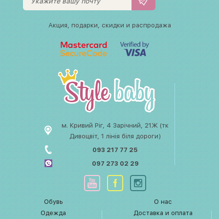
Акция, подарки, скидки и распродажа
м. Кривий Ріг, 4 Зарічний, 21Ж (тк
Дивоцвіт, 1 лінія біля дороги)
093 217 77 25
097 273 02 29
Обувь
О нас
Одежда
Доставка и оплата