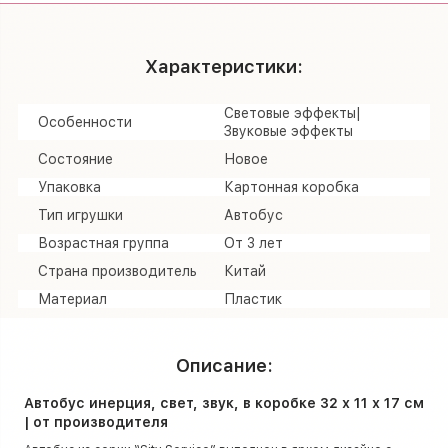
Характеристики:
Световые эффекты|
Особенности
Звуковые эффекты
Состояние
Новое
Упаковка
Картонная коробка
Тип игрушки
Автобус
Возрастная группа
От 3 лет
Страна производитель
Китай
Материал
Пластик
Описание:
Автобус инерция, свет, звук, в коробке 32 х 11 х 17 см
| от производителя