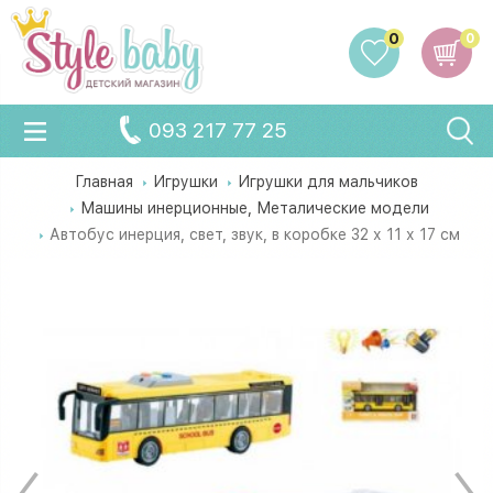
0
0
093 217 77 25
Главная
Игрушки
Игрушки для мальчиков
Машины инерционные, Металические модели
Автобус инерция, свет, звук, в коробке 32 х 11 х 17 см