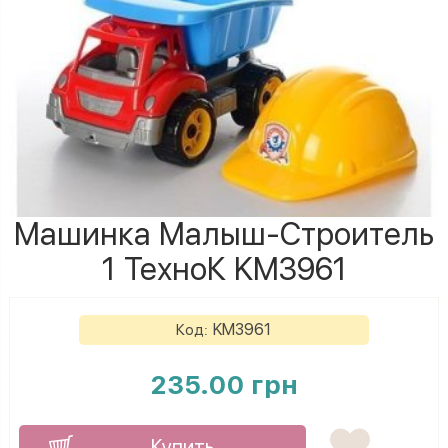
Машинка Малыш-Строитель
1 ТехноК KM3961
KM3961
Код:
235.00 грн
Купить