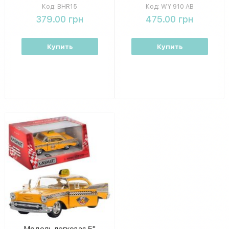
Код:
BHR15
Код:
WY 910 AB
379.00 грн
475.00 грн
Купить
Купить
Модель легковая 5"