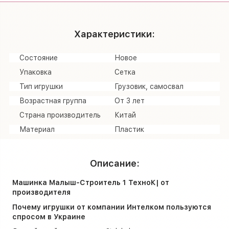
Характеристики:
Состояние
Новое
Упаковка
Сетка
Тип игрушки
Грузовик, самосвал
Возрастная группа
От 3 лет
Страна производитель
Китай
Материал
Пластик
Описание:
Машинка Малыш-Строитель 1 ТехноК| от
производителя
Почему игрушки от компании Интелком пользуются
спросом в Украине