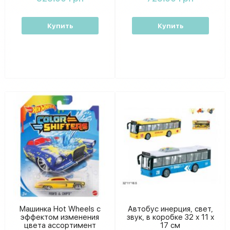
коробке
Купить
Купить
Машинка Hot Wheels с
Автобус инерция, свет,
эффектом изменения
звук, в коробке 32 х 11 х
цвета ассортимент
17 см