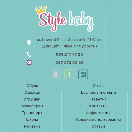
м. Кривий Ріг, 4 Зарічний, 21Ж (тк
Дивоцвіт, 1 лінія біля дороги)
093 217 77 25
097 273 02 29
Обувь
О нас
Одежда
Доставка и оплата
Игрушки
Гарантия
Мольберты
Контакты
Транспорт
Информация
Школа
Условия использования
Рюкзаки
Статьи