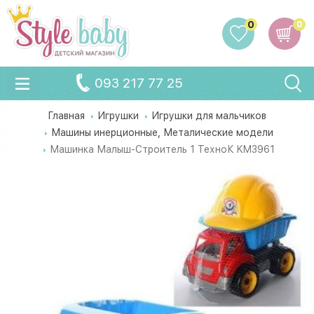
0
0
093 217 77 25
Главная
Игрушки
Игрушки для мальчиков
Машины инерционные, Металические модели
Машинка Малыш-Строитель 1 ТехноК KM3961