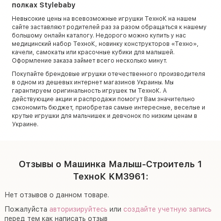
полках Stylebaby
Невысокие цены на всевозможные игрушки ТехноК на нашем
сайте заставляют родителей раз за разом обращаться к нашему
большому онлайн каталогу. Недорого можно купить у нас
медицинский набор ТехноК, новинку конструкторов «Техно»,
качели, самокаты или красочные кубики для малышей.
Оформление заказа займет всего несколько минут.
Покупайте брендовые игрушки отечественного производителя
в одном из дешевых интернет магазинов Украины. Мы
гарантируем оригинальность игрушек тм ТехноК. А
действующие акции и распродажи помогут Вам значительно
сэкономить бюджет, приобретая самые интересные, веселые и
крутые игрушки для мальчишек и девчонок по низким ценам в
Украине.
Отзывы о Машинка Малыш-Строитель 1
ТехноК KM3961:
Нет отзывов о данном товаре.
Пожалуйста
авторизируйтесь
или
создайте учетную запись
перед тем как написать отзыв