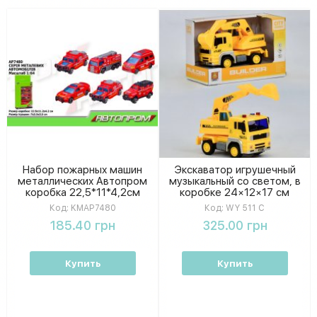
Набор пожарных машин
Экскаватор игрушечный
металлических Автопром
музыкальный со светом, в
коробка 22,5*11*4,2см
коробке 24×12×17 см
KMAP7480
Код:
KMAP7480
Код:
WY 511 С
185.40 грн
325.00 грн
Купить
Купить