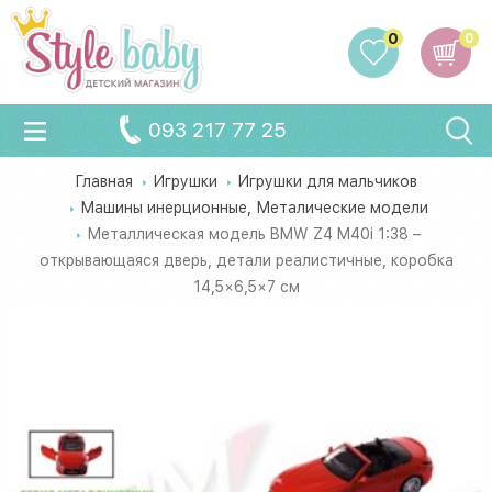
0
0
093 217 77 25
Главная
Игрушки
Игрушки для мальчиков
Машины инерционные, Металические модели
Металлическая модель BMW Z4 M40i 1:38 –
открывающаяся дверь, детали реалистичные, коробка
14,5×6,5×7 см