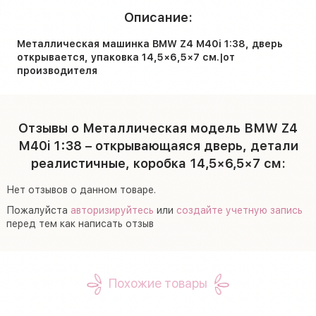
Описание:
Металлическая машинка BMW Z4 M40i 1:38, дверь
открывается, упаковка 14,5×6,5×7 см.|от
производителя
Отзывы о Металлическая модель BMW Z4
M40i 1:38 – открывающаяся дверь, детали
реалистичные, коробка 14,5×6,5×7 см:
Нет отзывов о данном товаре.
Пожалуйста
авторизируйтесь
или
создайте учетную запись
перед тем как написать отзыв
Похожие товары