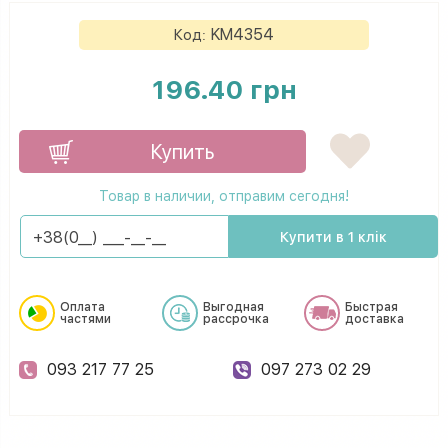
KM4354
Код:
196.40 грн
Купить
Товар в наличии, отправим сегодня!
Купити в 1 клік
Оплата
Выгодная
Быстрая
частями
рассрочка
доставка
093 217 77 25
097 273 02 29