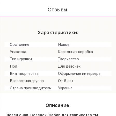
Отзывы
Характеристики:
Состояние
Новое
Упаковка
Картонная коробка
Тип игрушки
Творчество
Пол
Для девочек
Вид творчества
Оформление интерьера
Возрастная группа
От 6 лет
Страна производитель
Украина
Описание:
Ловец снов. Совенок. Набор для творчества тм