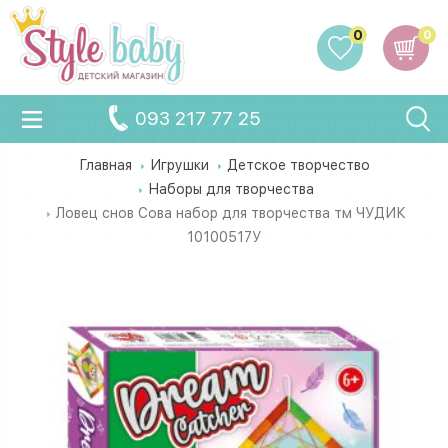
0
0
093 217 77 25
Главная
Игрушки
Детское творчество
Наборы для творчества
Ловец снов Сова набор для творчества тм ЧУДИК
10100517У