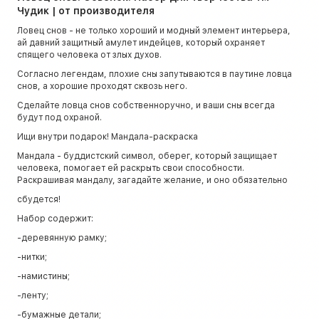
Чудик | от производителя
Ловец снов - не только хороший и модный элемент интерьера,
ай давний защитный амулет индейцев, который охраняет
спящего человека от злых духов.
Согласно легендам, плохие сны запутываются в паутине ловца
снов, а хорошие проходят сквозь него.
Сделайте ловца снов собственноручно, и ваши сны всегда
будут под охраной.
Ищи внутри подарок! Мандала-раскраска
Мандала - буддистский символ, оберег, который защищает
человека, помогает ей раскрыть свои способности.
Раскрашивая мандалу, загадайте желание, и оно обязательно
сбудется!
Набор содержит:
-деревянную рамку;
-нитки;
-намистины;
-ленту;
-бумажные детали;