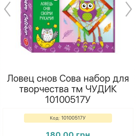
Ловец снов Сова набор для
творчества тм ЧУДИК
10100517У
10100517У
Код:
180.00 грн