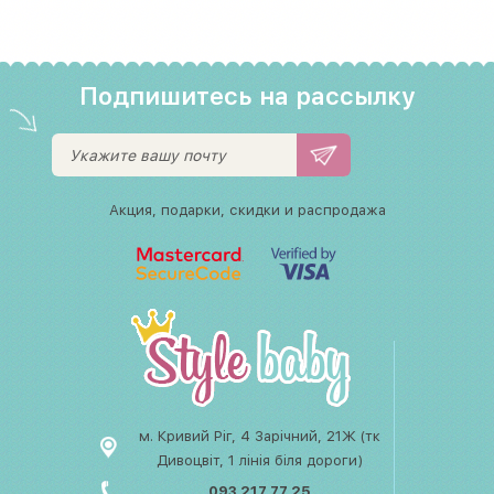
Подпишитесь на рассылку
Акция, подарки, скидки и распродажа
м. Кривий Ріг, 4 Зарічний, 21Ж (тк
Дивоцвіт, 1 лінія біля дороги)
093 217 77 25