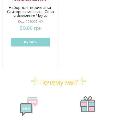
Набор для творчества,
Стикерная мозаика, Сова
и Фламинго Чудик
10100514У
Код:
10100514У
89.00 грн
Купить
Почему мы?