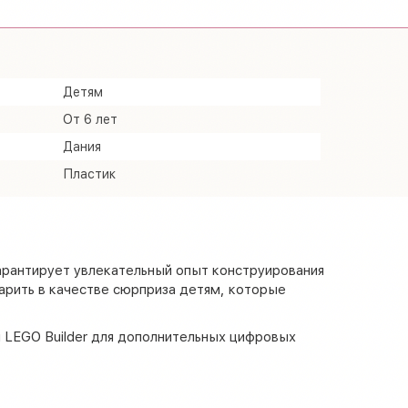
Детям
От 6 лет
Дания
Пластик
арантирует увлекательный опыт конструирования
арить в качестве сюрприза детям, которые
 LEGO Builder для дополнительных цифровых