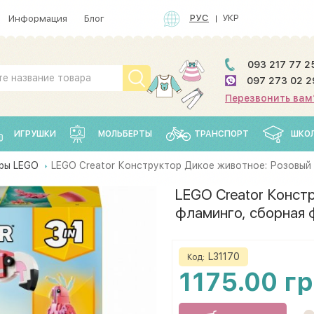
РУС
УКР
Информация
Блог
093 217 77 2
097 273 02 2
Перезвонить вам
ИГРУШКИ
МОЛЬБЕРТЫ
ТРАНСПОРТ
ШКО
ры LEGO
LEGO Creator Конструктор Дикое животное: Розовый 
LEGO Creator Конст
фламинго, сборная 
L31170
Код:
1175.00 г