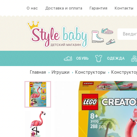
О нас
Доставка и оплата
Гарантия
Контакты
ОБУВЬ
ОДЕЖДА
Главная
Игрушки
Конструкторы
Конструкто