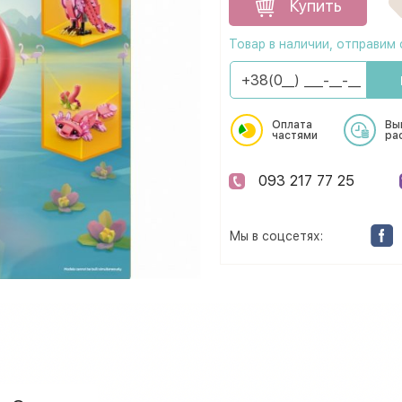
Купить
Товар в наличии, отправим 
Оплата
Вы
частями
ра
093 217 77 25
Мы в соцсетях: