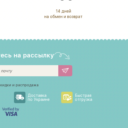
14 дней
на обмен и возврат
есь на рассылку
скидки и распродажа
Доставка
Быстрая
по Украине
отгрузка