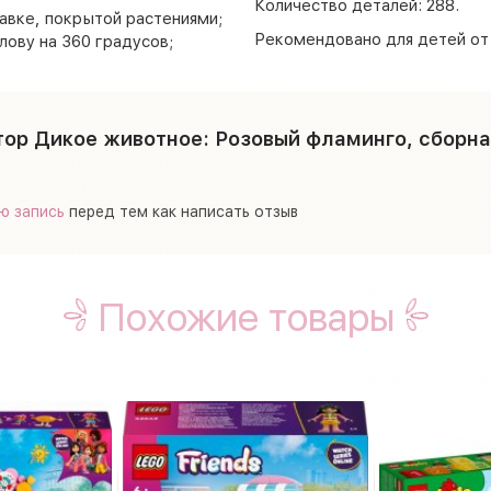
Количество деталей: 288.
авке, покрытой растениями;
Рекомендовано для детей от 
лову на 360 градусов;
тор Дикое животное: Розовый фламинго, сборная
ю запись
перед тем как написать отзыв
Похожие товары