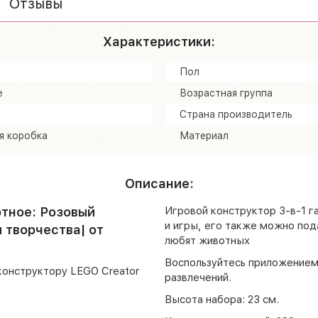
Отзывы
Характеристики:
Пол
е
Возрастная группа
Страна производитель
я коробка
Материал
Описание:
тное: Розовый
Игровой конструктор 3-в-1 г
и игры, его также можно под
 творчества| от
любят животных
Воспользуйтесь приложением
конструктору LEGO Creator
развлечений.
Высота набора: 23 см.