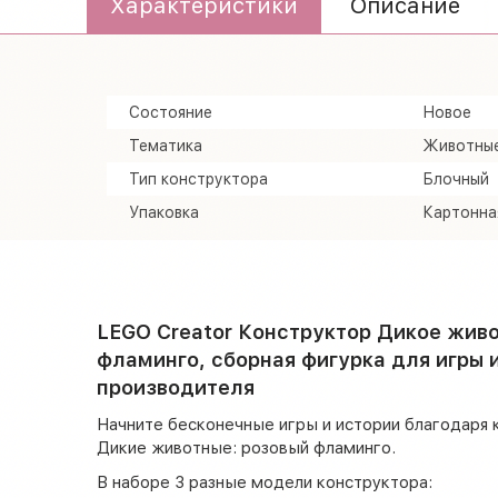
Характеристики
Описание
Состояние
Новое
Тематика
Животны
Тип конструктора
Блочный
Упаковка
Картонна
LEGO Creator Конструктор Дикое живо
фламинго, сборная фигурка для игры и
производителя
Начните бесконечные игры и истории благодаря 
Дикие животные: розовый фламинго.
В наборе 3 разные модели конструктора: