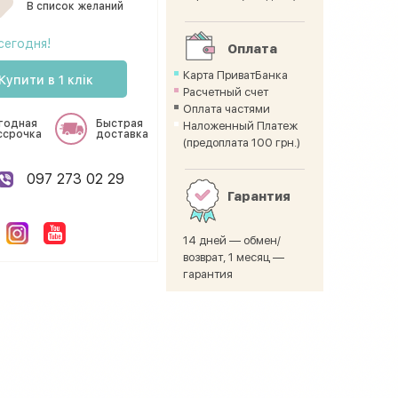
В список желаний
сегодня!
Оплата
Карта ПриватБанка
Купити в 1 клік
Расчетный счет
Оплата частями
годная
Быстрая
Наложенный Платеж
ссрочка
доставка
(предоплата 100 грн.)
097 273 02 29
Гарантия
14 дней — обмен/
возврат, 1 месяц —
гарантия