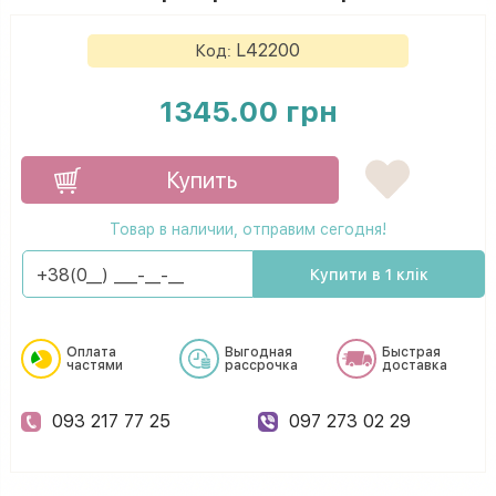
L42200
Код:
1345.00 грн
Купить
Товар в наличии, отправим сегодня!
Купити в 1 клік
Оплата
Выгодная
Быстрая
частями
рассрочка
доставка
093 217 77 25
097 273 02 29