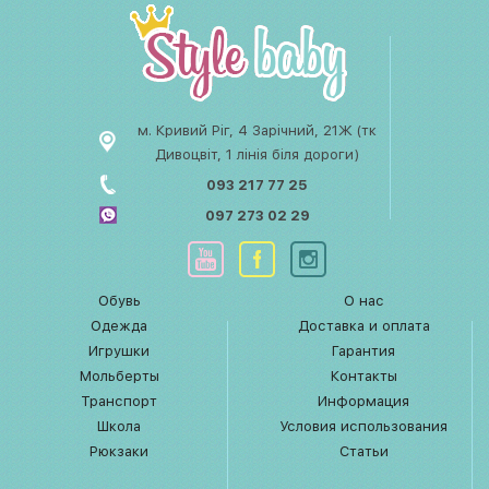
м. Кривий Ріг, 4 Зарічний, 21Ж (тк
Дивоцвіт, 1 лінія біля дороги)
093 217 77 25
097 273 02 29
Обувь
О нас
Одежда
Доставка и оплата
Игрушки
Гарантия
Мольберты
Контакты
Транспорт
Информация
Школа
Условия использования
Рюкзаки
Статьи