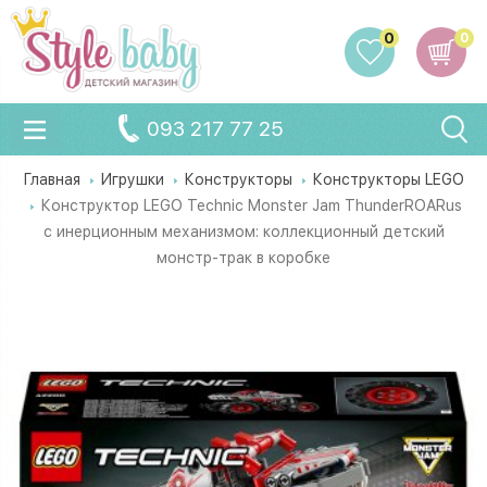
0
0
093 217 77 25
Главная
Игрушки
Конструкторы
Конструкторы LEGO
Конструктор LEGO Technic Monster Jam ThunderROARus
с инерционным механизмом: коллекционный детский
монстр-трак в коробке