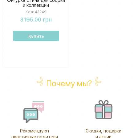
Фигурка Стича для сборки
и коллекции
Код:
43249
3195.00 грн
Купить
Почему мы?
Рекомендуют
Скидки, подарки
практичные родители
и акции