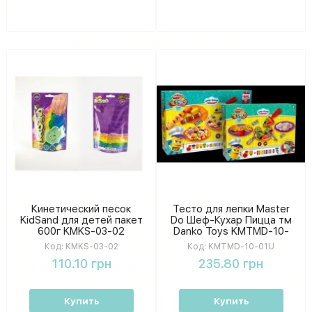
Кинетический песок
Тесто для лепки Master
KidSand для детей пакет
Do Шеф-Кухар Пицца тм
600г KMKS-03-02
Danko Toys KMTMD-10-
01U
Код:
KMKS-03-02
Код:
KMTMD-10-01U
110.10 грн
235.80 грн
Купить
Купить