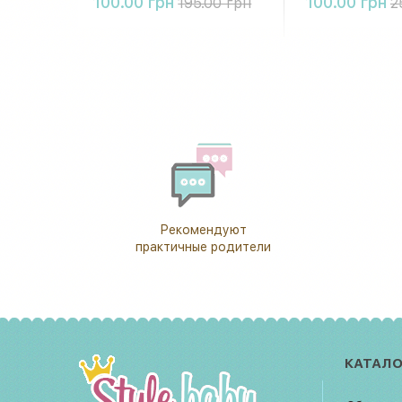
100.00 грн
100.00 грн
195.00 грн
2
Рекомендуют
практичные родители
КАТАЛО