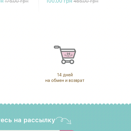
рн
100.00 грн
175.00 грн
485.00 грн
14 дней
на обмен и возврат
есь на рассылку