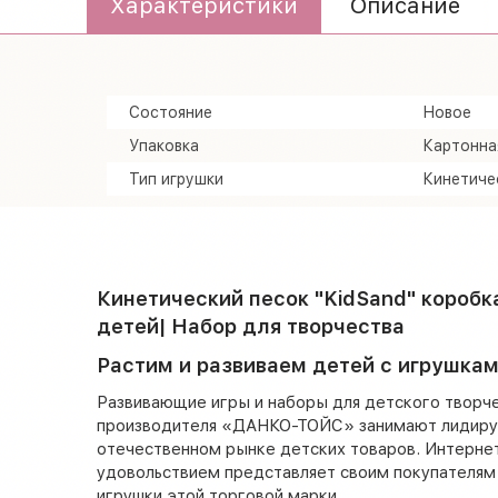
Характеристики
Описание
Состояние
Новое
Упаковка
Картонна
Тип игрушки
Кинетиче
Кинетический песок "KidSand" коробка
детей| Набор для творчества
Растим и развиваем детей с игрушкам
Развивающие игры и наборы для детского творч
производителя «ДАНКО-ТОЙС» занимают лидиру
отечественном рынке детских товаров. Интернет 
удовольствием представляет своим покупателя
игрушки этой торговой марки.