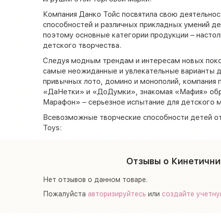
Компания Данко Тойс посвятила свою деятельнос
способностей и различных прикладных умений де
поэтому основные категории продукции – настол
детского творчества.
Следуя модным трендам и интересам новых поко
самые неожиданные и увлекательные варианты д
привычных лото, домино и монополий, компания
«ДаНетки» и «ДоДумки», знакомая «Мафия» обре
Марафон» – серьезное испытание для детского м
Всевозможные творческие способности детей о
Toys:
Отзывы о Кинетичний
Нет отзывов о данном товаре.
Пожалуйста
авторизируйтесь
или
создайте учетну