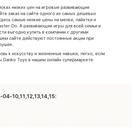
исках низких цен на игровые развивающие
те заказ на сайте одного из самых дешевых
Здесь самые низкие цены на мелки, пайетки и
aster-Do. А развивающие игры для всей семьи и
сти выгодно купить в компании с другими
шем сайте действуют постоянные акции при
рушек.
овь к искусству и жизненные навыки, легко, если
 Danko Toys в нашем онлайн супермаркете.
4-10,11,12,13,14,15: