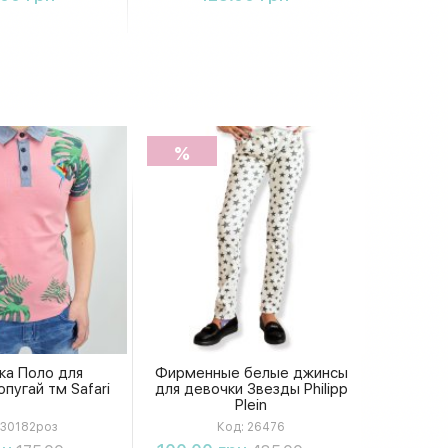
%
ка Поло для
Фирменные белые джинсы
пугай тм Safari
для девочки Звезды Philipp
Plein
30182роз
Код:
26476
упить
Купить