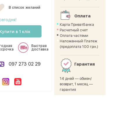
В список желаний
Оплата
сегодня!
Карта ПриватБанка
Расчетный счет
Купити в 1 клік
Оплата частями
Наложенный Платеж
годная
Быстрая
(предоплата 100 грн.)
ссрочка
доставка
097 273 02 29
Гарантия
14 дней — обмен/
возврат, 1 месяц —
гарантия