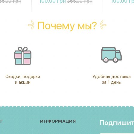
100.00 грн
100.00 г
55.00 грн
365.00 грн
Почему мы?
Скидки, подарки
Удобная доставка
и акции
за 1 день
Г
ИНФОРМАЦИЯ
Подпишит