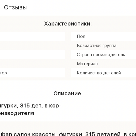
Отзывы
Характеристики:
Пол
Возрастная группа
Страна производитель
Материал
тор
Количество деталей
Описание:
урки, 315 дет, в кор-
оизводителя
uban салон красоты, фигурки, 315 деталей, в к