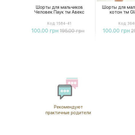
Шорты для мальчиков
Шорты для мал
Человек Паук тм Авекс
котон тм Gl
Код:
1584-41
Код:
364
Купить
Купи
100.00 грн
100.00 грн
195.00 грн
2
Рекомендуют
практичные родители