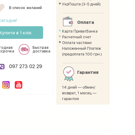
УкрПошта (3-5 дней)
В список желаний
сегодня!
Оплата
Карта ПриватБанка
Купити в 1 клік
Расчетный счет
Оплата частями
годная
Быстрая
Наложенный Платеж
ссрочка
доставка
(предоплата 100 грн.)
097 273 02 29
Гарантия
14 дней — обмен/
возврат, 1 месяц —
гарантия