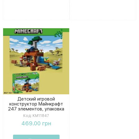
Детский игровой
конструктор Майнкрафт
247 элементов, упаковка
26х19х6 см
Код:
KM11847
469.00 грн