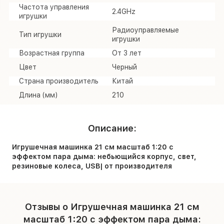
Частота управления
2.4GHz
игрушки
Радиоуправляемые
Тип игрушки
игрушки
Возрастная группа
От 3 лет
Цвет
Черный
Страна производитель
Китай
Длина (мм)
210
Описание:
Игрушечная машинка 21 см масштаб 1:20 с
эффектом пара дыма: небьющийся корпус, свет,
резиновые колеса, USB| от производителя
Отзывы о Игрушечная машинка 21 см
масштаб 1:20 с эффектом пара дыма: