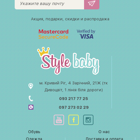
Акция, подарки, скидки и распродажа
м. Кривий Ріг, 4 Зарічний, 21Ж (тк
Дивоцвіт, 1 лінія біля дороги)
093 217 77 25
097 273 02 29
Обувь
О нас
Одежда
Доставка и оплата