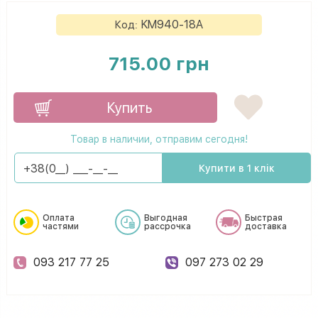
KM940-18A
Код:
715.00 грн
Купить
Товар в наличии, отправим сегодня!
Купити в 1 клік
Оплата
Выгодная
Быстрая
частями
рассрочка
доставка
093 217 77 25
097 273 02 29