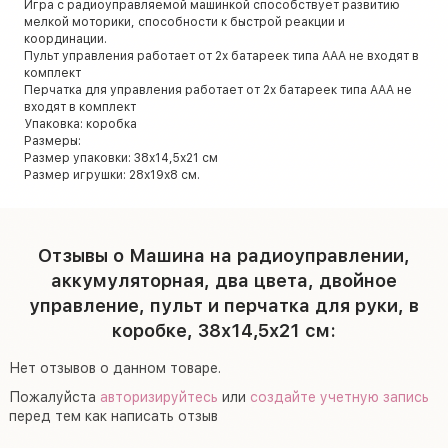
Игра с радиоуправляемой машинкой способствует развитию
мелкой моторики, способности к быстрой реакции и
координации.
Пульт управления работает от 2х батареек типа ААА не входят в
комплект
Перчатка для управления работает от 2х батареек типа ААА не
входят в комплект
Упаковка: коробка
Размеры:
Размер упаковки: 38х14,5х21 см
Размер игрушки: 28х19х8 см.
Отзывы о Машина на радиоуправлении,
аккумуляторная, два цвета, двойное
управление, пульт и перчатка для руки, в
коробке, 38х14,5х21 см:
Нет отзывов о данном товаре.
Пожалуйста
авторизируйтесь
или
создайте учетную запись
перед тем как написать отзыв