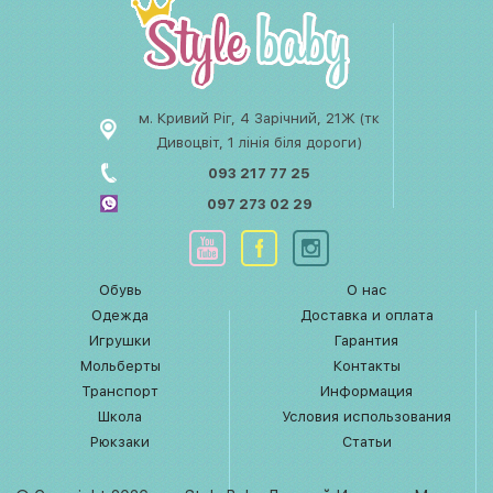
м. Кривий Ріг, 4 Зарічний, 21Ж (тк
Дивоцвіт, 1 лінія біля дороги)
093 217 77 25
097 273 02 29
Обувь
О нас
Одежда
Доставка и оплата
Игрушки
Гарантия
Мольберты
Контакты
Транспорт
Информация
Школа
Условия использования
Рюкзаки
Статьи