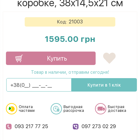
коробке, 38х14,5х21 см
21003
Код:
1595.00 грн
Купить
Товар в наличии, отправим сегодня!
Купити в 1 клік
Оплата
Выгодная
Быстрая
частями
рассрочка
доставка
093 217 77 25
097 273 02 29