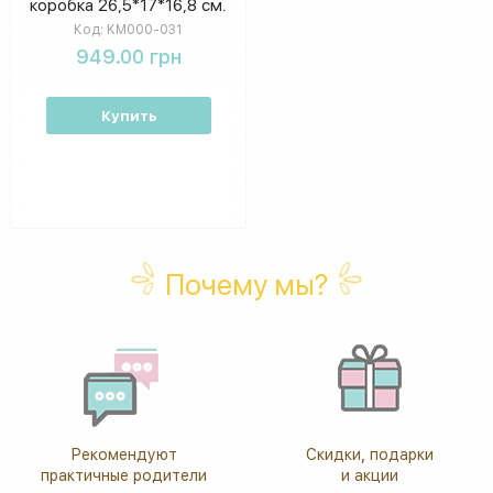
коробка 26,5*17*16,8 см.
KM000-031
Код:
KM000-031
949.00 грн
Купить
Почему мы?
Рекомендуют
Скидки, подарки
практичные родители
и акции