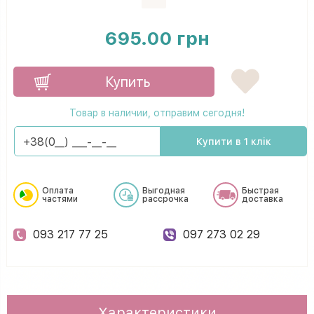
695.00 грн
Купить
Товар в наличии, отправим сегодня!
Купити в 1 клік
Оплата
Выгодная
Быстрая
частями
рассрочка
доставка
093 217 77 25
097 273 02 29
Характеристики