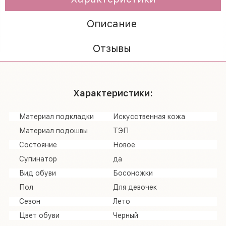
Описание
Отзывы
Характеристики:
Материал подкладки
Искусственная кожа
Материал подошвы
ТЭП
Состояние
Новое
Супинатор
да
Вид обуви
Босоножки
Пол
Для девочек
Сезон
Лето
Цвет обуви
Черный