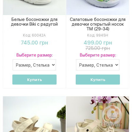
Белые босоножки для
Салатовые босоножки для
девочки Biki с радугой
девочки открытый носок
ТМ (29-34)
Код:
60042A
Код:
9945H
745.00 грн
499.00 грн
725.00 грн
Выберите размер:
Выберите размер:
Купить
Купить