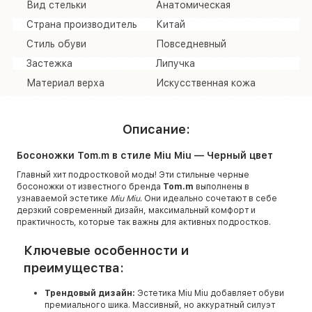
Вид стельки
Анатомическая
Страна производитель
Китай
Стиль обуви
Повседневный
Застежка
Липучка
Материал верха
Искусственная кожа
Описание:
Босоножки Tom.m в стиле Miu Miu — Черный цвет
Главный хит подростковой моды! Эти стильные черные
босоножки от известного бренда
Tom.m
выполнены в
узнаваемой эстетике
Miu Miu
. Они идеально сочетают в себе
дерзкий современный дизайн, максимальный комфорт и
практичность, которые так важны для активных подростков.
Ключевые особенности и
преимущества:
Трендовый дизайн:
Эстетика Miu Miu добавляет обуви
премиального шика. Массивный, но аккуратный силуэт