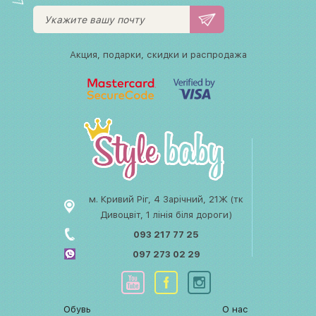
Акция, подарки, скидки и распродажа
м. Кривий Ріг, 4 Зарічний, 21Ж (тк
Дивоцвіт, 1 лінія біля дороги)
093 217 77 25
097 273 02 29
Обувь
О нас