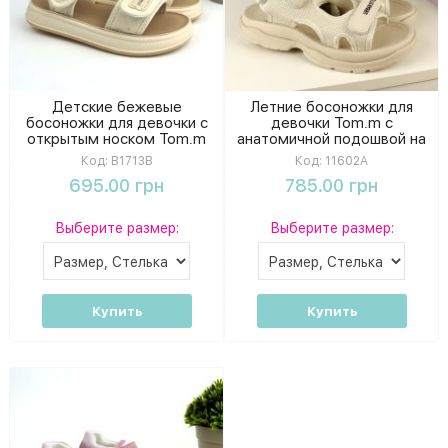
Детские бежевые
Летние босоножки для
босоножки для девочки с
девочки Tom.m с
открытым носком Tom.m
анатомичной подошвой на
липучках
Код:
B1713B
Код:
11602A
695.00 грн
785.00 грн
Выберите размер:
Выберите размер:
Купить
Купить