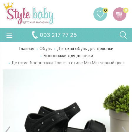
0
0
093 217 77 25
Главная
Обувь
Детская обувь для девочки
Босоножки для девочки
Детские босоножки Tom.m в стиле Miu Miu черный цвет