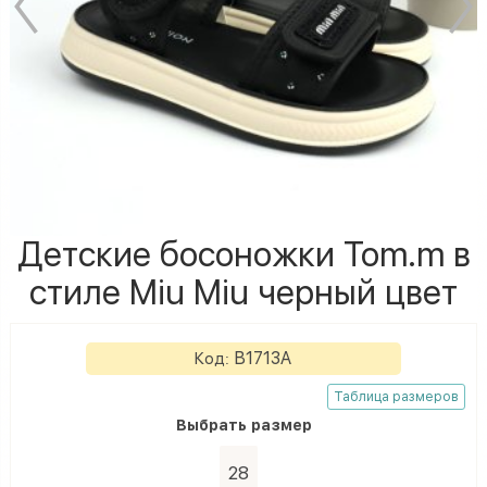
Детские босоножки Tom.m в
стиле Miu Miu черный цвет
B1713A
Код:
Таблица размеров
Выбрать
размер
28