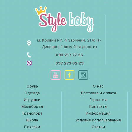
м. Кривий Ріг, 4 Зарічний, 21Ж (тк
Дивоцвіт, 1 лінія біля дороги)
093 217 77 25
097 273 02 29
Обувь
О нас
Одежда
Доставка и оплата
Игрушки
Гарантия
Мольберты
Контакты
Транспорт
Информация
Школа
Условия использования
Рюкзаки
Статьи