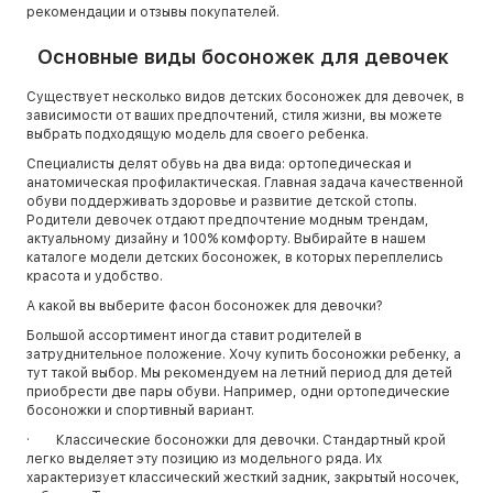
рекомендации и отзывы покупателей.
Основные виды босоножек для девочек
Существует несколько видов детских босоножек для девочек, в
зависимости от ваших предпочтений, стиля жизни, вы можете
выбрать подходящую модель для своего ребенка.
Специалисты делят обувь на два вида: ортопедическая и
анатомическая профилактическая. Главная задача качественной
обуви поддерживать здоровье и развитие детской стопы.
Родители девочек отдают предпочтение модным трендам,
актуальному дизайну и 100% комфорту. Выбирайте в нашем
каталоге модели детских босоножек, в которых переплелись
красота и удобство.
А какой вы выберите фасон босоножек для девочки?
Большой ассортимент иногда ставит родителей в
затруднительное положение. Хочу купить босоножки ребенку, а
тут такой выбор. Мы рекомендуем на летний период для детей
приобрести две пары обуви. Например, одни ортопедические
босоножки и спортивный вариант.
· Классические босоножки для девочки. Стандартный крой
легко выделяет эту позицию из модельного ряда. Их
характеризует классический жесткий задник, закрытый носочек,