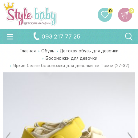
0
0
093 217 77 25
Главная
Обувь
Детская обувь для девочки
Босоножки для девочки
Яркие белые босоножки для девочки тм Том.м (27-32)