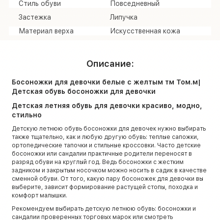
Стиль обуви
Повседневный
Застежка
Липучка
Материал верха
Искусственная кожа
Описание:
Босоножки для девочки белые с желтым тм Том.м|
Детская обувь босоножки для девочки
Детская летняя обувь для девочки красиво, модно,
стильно
Детскую летнюю обувь босоножки для девочек нужно выбирать
также тщательно, как и любую другую обувь: теплые сапожки,
ортопедические тапочки и стильные кроссовки. Часто детские
босоножки или сандалии практичные родители переносят в
разряд обуви на круглый год. Ведь босоножки с жестким
задником и закрытым носочком можно носить в садик в качестве
сменной обуви. От того, какую пару босоножек для девочки вы
выберите, зависит формирование растущей стопы, походка и
комфорт малышки.
Рекомендуем выбирать детскую летнюю обувь: босоножки и
сандалии проверенных торговых марок или смотреть