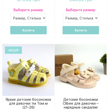
Выберите размер:
Выберите размер:
Купить
Купить
АКЦІЯ
Яркие детские босоножки
Детские босоножки
для девочки тм Том.м
Clibee для девочки –
(21-26)
нарядные сандалии