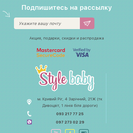
Подпишитесь на рассылку
Акция, подарки, скидки и распродажа
м. Кривий Ріг, 4 Зарічний, 21Ж (тк
Дивоцвіт, 1 лінія біля дороги)
093 217 77 25
097 273 02 29