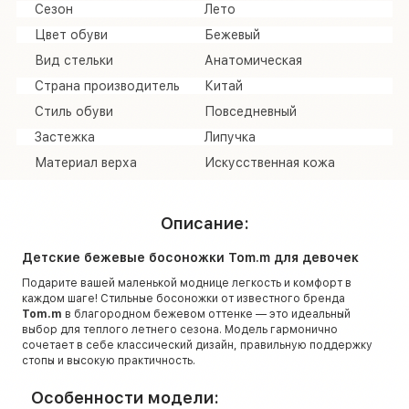
Сезон
Лето
Цвет обуви
Бежевый
Вид стельки
Анатомическая
Страна производитель
Китай
Стиль обуви
Повседневный
Застежка
Липучка
Материал верха
Искусственная кожа
Описание:
Детские бежевые босоножки Tom.m для девочек
Подарите вашей маленькой моднице легкость и комфорт в
каждом шаге! Стильные босоножки от известного бренда
Tom.m
в благородном бежевом оттенке — это идеальный
выбор для теплого летнего сезона. Модель гармонично
сочетает в себе классический дизайн, правильную поддержку
стопы и высокую практичность.
Особенности модели: