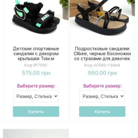
Детские спортивные
Подростковые сандалии
сандалии с декором
Clibeе, черные босоножки
крылышки Том.м
со стразами для девочек
Код:
B1703C
Код:
AC692-1 black
575.00 грн
950.00 грн
Выберите размер:
Выберите размер:
Купить
Купить