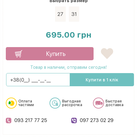
Выбрать
размер
27
31
695.00 грн
Купить
Товар в наличии, отправим сегодня!
Купити в 1 клік
Оплата
Выгодная
Быстрая
частями
рассрочка
доставка
093 217 77 25
097 273 02 29