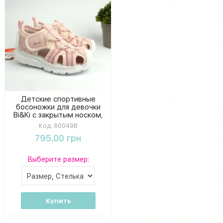
Детские спортивные
босоножки для девочки
Bi&Ki с закрытым носком,
розовые сандалии
Код:
60049B
795.00 грн
Выберите размер:
Купить