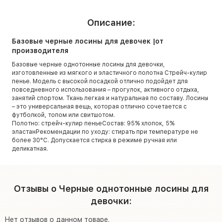
Описание:
Базовые черные лосины для девочек |от
производителя
Базовые черные однотонные лосины для девочки,
изготовленные из мягкого и эластичного полотна Стрейч-кулир
пенье. Модель с высокой посадкой отлично подойдет для
повседневного использования – прогулок, активного отдыха,
занятий спортом. Ткань легкая и натуральная по составу. Лосины
– это универсальная вещь, которая отлично сочетается с
футболкой, топом или свитшотом.
Полотно: стрейч-кулир пеньеСостав: 95% хлопок, 5%
эластанРекомендации по уходу: стирать при температуре не
более 30°C. Допускается стирка в режиме ручная или
деликатная.
Отзывы о Черные однотонные лосины для
девочки:
Нет отзывов о данном товаре.