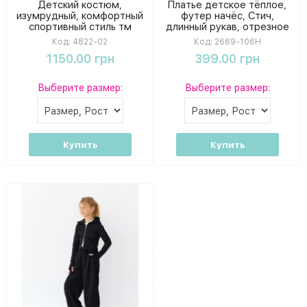
Детский костюм,
Платье детское тёплое,
изумрудный, комфортный
футер начёс, Стич,
спортивный стиль тм
длинный рукав, отрезное
Mevis
по талии
Код:
4822-02
Код:
2669-106Н
1150.00 грн
399.00 грн
Выберите размер:
Выберите размер:
Купить
Купить