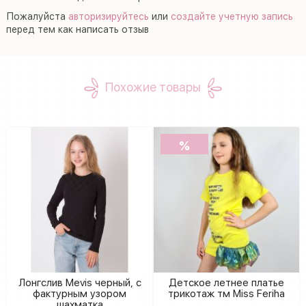
Пожалуйста
авторизируйтесь
или
создайте учетную запись
перед тем как написать отзыв
Похожие товары
%
Лонгслив Mevis черный, с
Детское летнее платье
фактурным узором
трикотаж тм Miss Feriha
шахматка