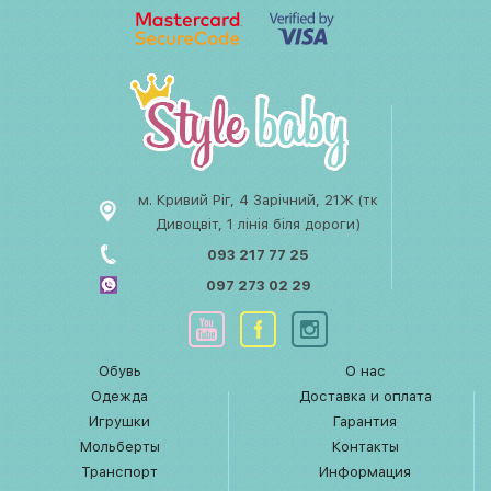
м. Кривий Ріг, 4 Зарічний, 21Ж (тк
Дивоцвіт, 1 лінія біля дороги)
093 217 77 25
097 273 02 29
Обувь
О нас
Одежда
Доставка и оплата
Игрушки
Гарантия
Мольберты
Контакты
Транспорт
Информация