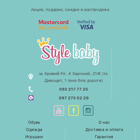
Акция, подарки, скидки и распродажа
м. Кривий Ріг, 4 Зарічний, 21Ж (тк
Дивоцвіт, 1 лінія біля дороги)
093 217 77 25
097 273 02 29
Обувь
О нас
Одежда
Доставка и оплата
Игрушки
Гарантия