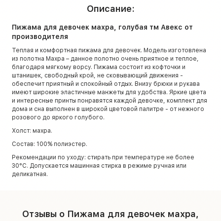
Описание:
Пижама для девочек махра, голубая тм Авекс от
производителя
Теплая и комфортная пижама для девочек. Модель изготовлена
из полотна Махра – данное полотно очень приятное и теплое,
благодаря мягкому ворсу. Пижама состоит из кофточки и
штанишек, свободный крой, не сковывающий движения -
обеспечит приятный и спокойный отдых. Внизу брюки и рукава
имеют широкие эластичные манжеты для удобства. Яркие цвета
и интересные принты понравятся каждой девочке, комплект для
дома и сна выполнен в широкой цветовой палитре - от нежного
розового до яркого голубого.
Холст: махра.
Состав: 100% полиэстер.
Рекомендации по уходу: стирать при температуре не более
30°C. Допускается машинная стирка в режиме ручная или
деликатная.
Отзывы о Пижама для девочек махра,