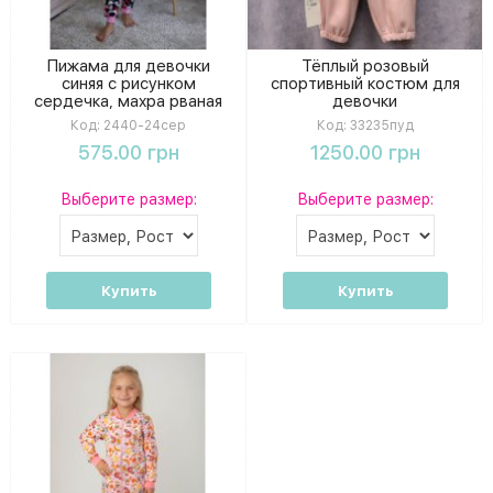
Пижама для девочки
Тёплый розовый
синяя с рисунком
спортивный костюм для
сердечка, махра рваная
девочки
Код:
2440-24сер
Код:
33235пуд
575.00 грн
1250.00 грн
Выберите размер:
Выберите размер:
Купить
Купить