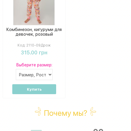
Комбинезон, кигуруми для
девочек, розовый
Код:
2110-09Дрож
315.00 грн
Выберите размер:
Купить
Почему мы?