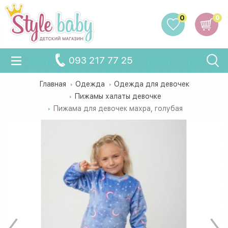
0
0
093 217 77 25
Главная
Одежда
Одежда для девочек
Пижамы халаты девочке
Пижама для девочек махра, голубая