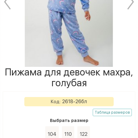
Пижама для девочек махра,
голубая
2618-26бл
Код:
Таблица размеров
Выбрать
размеp
104
110
122