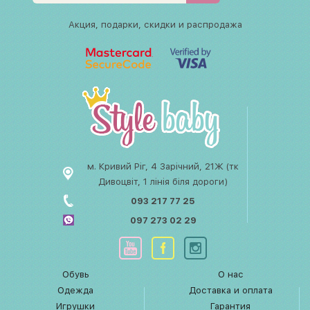
Акция, подарки, скидки и распродажа
м. Кривий Ріг, 4 Зарічний, 21Ж (тк
Дивоцвіт, 1 лінія біля дороги)
093 217 77 25
097 273 02 29
Обувь
О нас
Одежда
Доставка и оплата
Игрушки
Гарантия