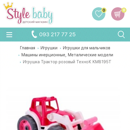
0
0
093 217 77 25
Главная
Игрушки
Игрушки для мальчиков
Машины инерционные, Металические модели
Игрушка Трактор розовый ТехноК KM8195T