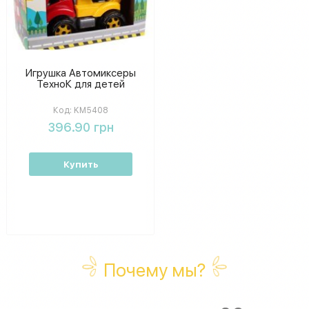
Игрушка Автомиксеры
ТехноК для детей
Код:
KM5408
396.90 грн
Купить
Почему мы?