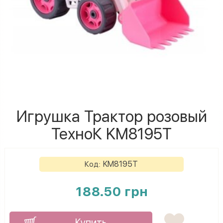
Игрушка Трактор розовый
ТехноК KM8195T
KM8195T
Код:
188.50 грн
Купить