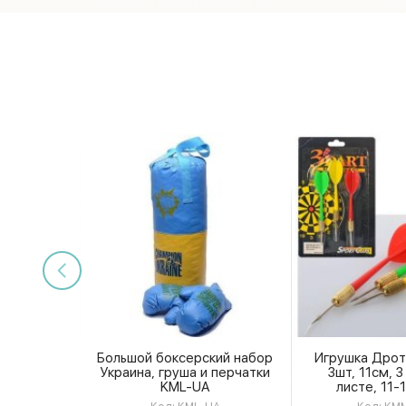
Большой боксерский набор
Игрушка Дроти
Украина, груша и перчатки
3шт, 11см, 3
KML-UA
листе, 11-
KMM3