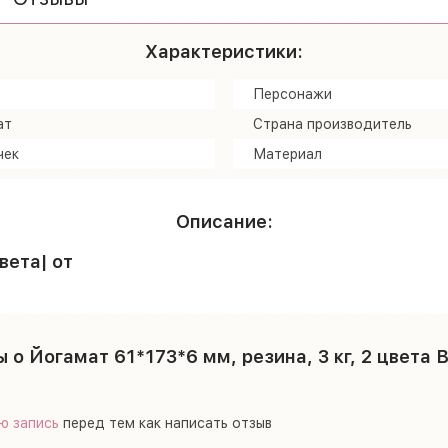
Характеристики:
Персонажи
ат
Страна производитель
чек
Материал
Описание:
вета| от
 о Йогамат 61*173*6 мм, резина, 3 кг, 2 цвета 
ю запись
перед тем как написать отзыв