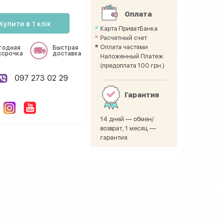
Оплата
Купити в 1 клік
Карта ПриватБанка
Расчетный счет
Оплата частями
годная
Быстрая
ссрочка
доставка
Наложенный Платеж
(предоплата 100 грн.)
097 273 02 29
Гарантия
14 дней — обмен/
возврат, 1 месяц —
гарантия