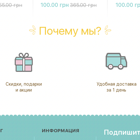
ть
Купить
К
100.00 грн
100.00 г
55.00 грн
365.00 грн
Почему мы?
Скидки, подарки
Удобная доставка
и акции
за 1 день
Г
ИНФОРМАЦИЯ
Подпишит