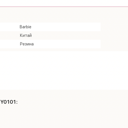
Barbie
Китай
Резина
BY0101: