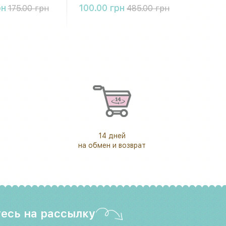
упить
Купить
рн
100.00 грн
175.00 грн
485.00 грн
14 дней
на обмен и возврат
есь на рассылку