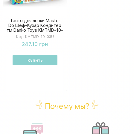
Тесто для лепки Master
Do Шеф-Кухар Кондитер
тм Danko Toys KMTMD-10-
03U
Код:
KMTMD-10-03U
247.10 грн
Купить
Почему мы?