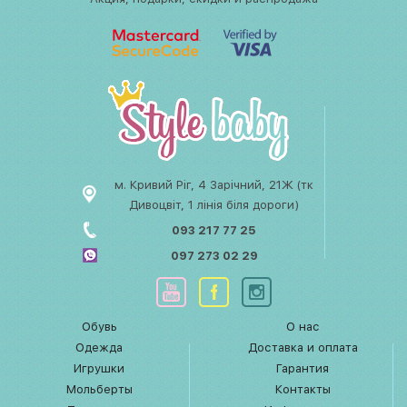
м. Кривий Ріг, 4 Зарічний, 21Ж (тк
Дивоцвіт, 1 лінія біля дороги)
093 217 77 25
097 273 02 29
Обувь
О нас
Одежда
Доставка и оплата
Игрушки
Гарантия
Мольберты
Контакты