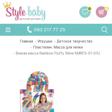
0
0
093 217 77 25
Главная
Игрушки
Детское творчество
Пластилин. Масса для лепки
Вязкая масса Rainbow Fluffy Slime KMRFS-01-01U