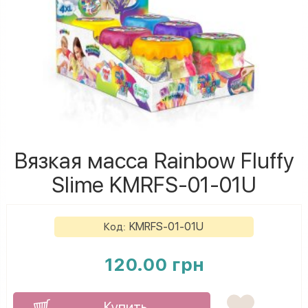
Вязкая масса Rainbow Fluffy
Slime KMRFS-01-01U
KMRFS-01-01U
Код:
120.00 грн
Купить