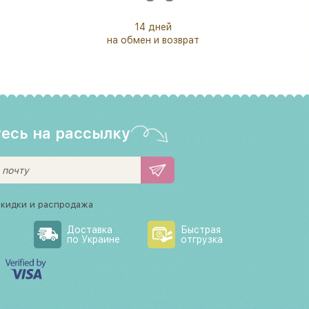
14 дней
на обмен и возврат
есь на рассылку
скидки и распродажа
Доставка
Быстрая
по Украине
отгрузка