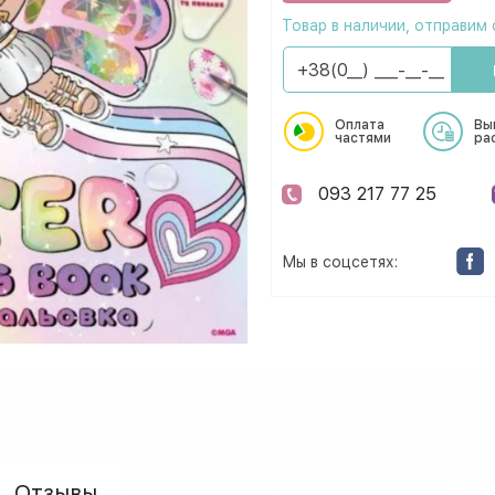
Товар в наличии, отправим 
Оплата
Вы
частями
ра
093 217 77 25
Мы в соцсетях:
Отзывы