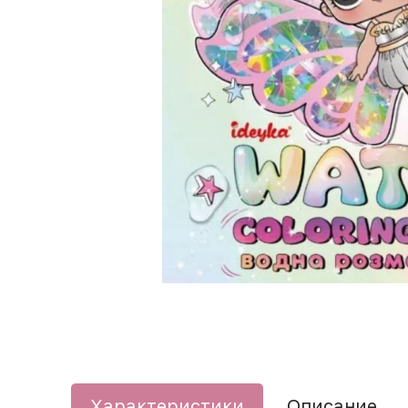
Характеристики
Описание