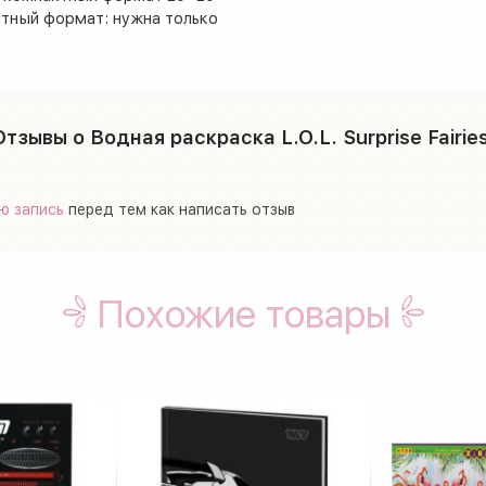
ятный формат: нужна только
Отзывы о Водная раскраска L.O.L. Surprise Fairies
ю запись
перед тем как написать отзыв
Похожие товары