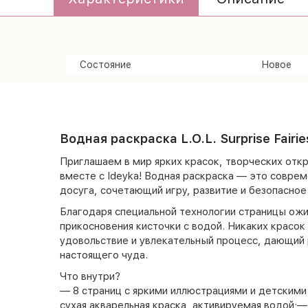
Состояние
Новое
Водная раскраска L.O.L. Surprise Fairi
Приглашаем в мир ярких красок, творческих откр
вместе с Ideyka! Водная раскраска — это совре
досуга, сочетающий игру, развитие и безопасное
Благодаря специальной технологии страницы ож
прикосновения кисточки с водой. Никаких красок 
удовольствие и увлекательный процесс, дающи
настоящего чуда.
Что внутри?
— 8 страниц с яркими иллюстрациями и детскими
сухая акварельная краска, активируемая водой;