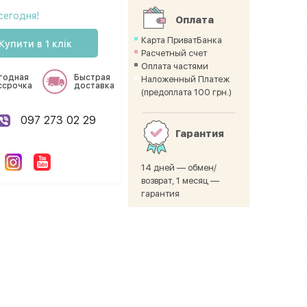
сегодня!
Оплата
Карта ПриватБанка
Купити в 1 клік
Расчетный счет
Оплата частями
годная
Быстрая
Наложенный Платеж
ссрочка
доставка
(предоплата 100 грн.)
097 273 02 29
Гарантия
14 дней — обмен/
возврат, 1 месяц —
гарантия