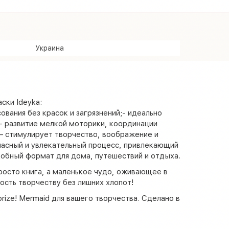
Украина
ски Ideyka:
вания без красок и загрязнений;- идеально
;- развитие мелкой моторики, координации
— стимулирует творчество, воображение и
пасный и увлекательный процесс, привлекающий
обный формат для дома, путешествий и отдыха.
росто книга, а маленькое чудо, оживающее в
ость творчеству без лишних хлопот!
rprize! Mermaid для вашего творчества. Сделано в