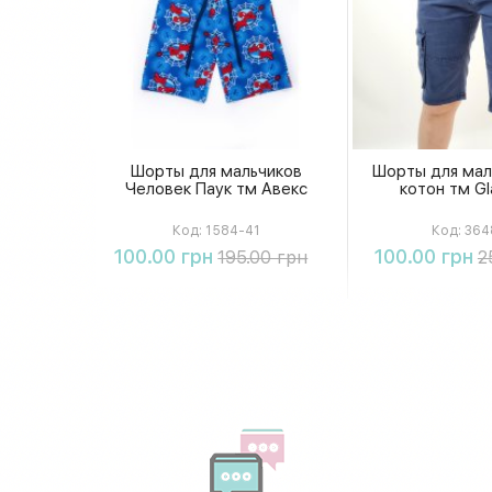
Шорты для мальчиков
Шорты для мал
Человек Паук тм Авекс
котон тм Gl
Код:
1584-41
Код:
364
Купить
Купи
100.00 грн
100.00 грн
195.00 грн
2