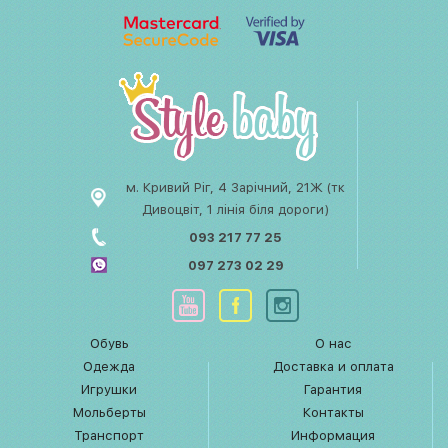
м. Кривий Ріг, 4 Зарічний, 21Ж (тк
Дивоцвіт, 1 лінія біля дороги)
093 217 77 25
097 273 02 29
Обувь
О нас
Одежда
Доставка и оплата
Игрушки
Гарантия
Мольберты
Контакты
Транспорт
Информация