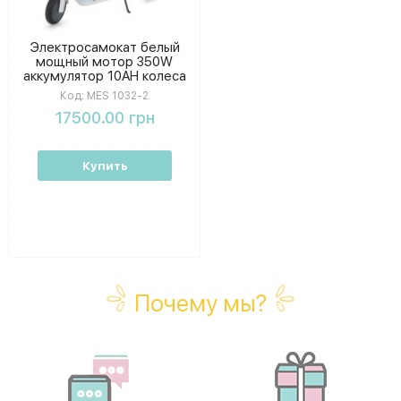
Электросамокат белый
мощный мотор 350W
аккумулятор 10AH колеса
8.5 дюймов
Код:
MES 1032-2
17500.00 грн
Купить
Почему мы?