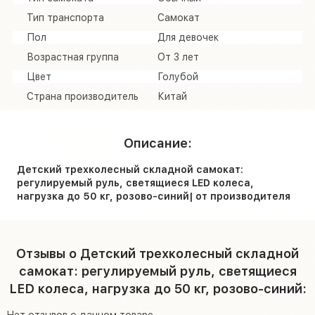
Тип транспорта
Самокат
Пол
Для девочек
Возрастная группа
От 3 лет
Цвет
Голубой
Страна производитель
Китай
Описание:
Детский трехколесный складной самокат:
регулируемый руль, светящиеся LED колеса,
нагрузка до 50 кг, розово-синий| от производителя
Отзывы о Детский трехколесный складной
самокат: регулируемый руль, светящиеся
LED колеса, нагрузка до 50 кг, розово-синий:
Нет отзывов о данном товаре.