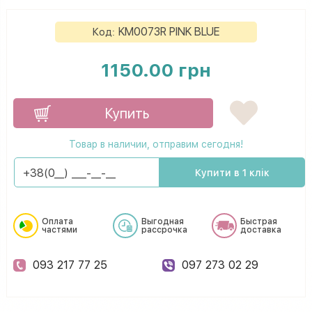
KM0073R PINK BLUE
Код:
1150.00 грн
Купить
Товар в наличии, отправим сегодня!
Купити в 1 клік
Оплата
Выгодная
Быстрая
частями
рассрочка
доставка
093 217 77 25
097 273 02 29