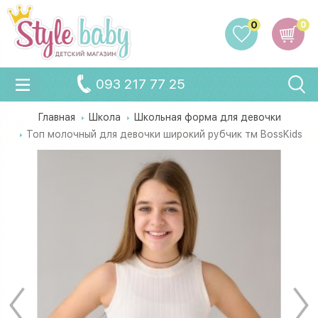
0
0
093 217 77 25
Главная
Школа
Школьная форма для девочки
Топ молочный для девочки широкий рубчик тм BossKids