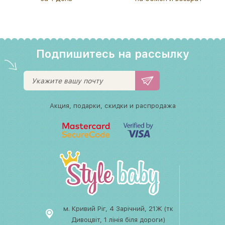
Подпишитесь на рассылку
Акция, подарки, скидки и распродажа
м. Кривий Ріг, 4 Зарічний, 21Ж (тк
Дивоцвіт, 1 лінія біля дороги)