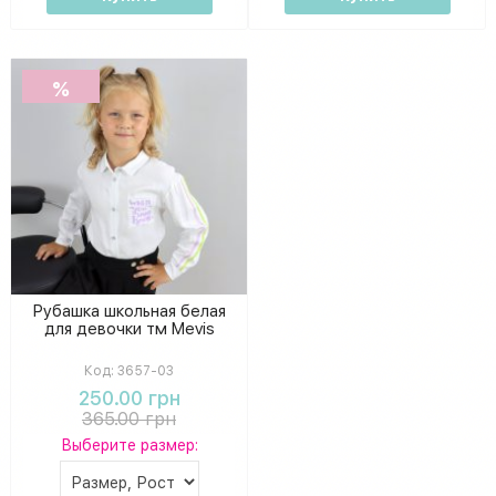
%
Рубашка школьная белая
для девочки тм Mevis
Код:
3657-03
250.00 грн
365.00 грн
Выберите размер: