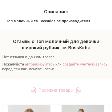
Описание:
Топ молочный тм BossKids от производителя
Отзывы о Топ молочный для девочки
широкий рубчик тм BossKids:
Нет отзывов о данном товаре.
Пожалуйста
авторизируйтесь
или
создайте учетную запись
перед тем как написать отзыв
Похожие товары