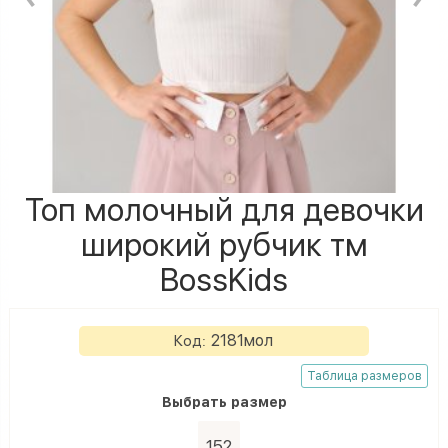
Топ молочный для девочки
широкий рубчик тм
BossKids
2181мол
Код:
Таблица размеров
Выбрать
размеp
152