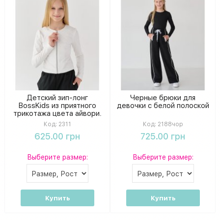
Детский зип-лонг
Черные брюки для
BossKids из приятного
девочки с белой полоской
трикотажа цвета айвори.
Код:
2311
Код:
2188чор
625.00 грн
725.00 грн
Выберите размер:
Выберите размер:
Купить
Купить