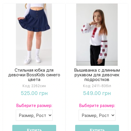
Стильная юбка для
Вышиванка с длинным
девочки BossKids синего
рукавом для девочек
цвета
подростков
Код:
2262син
Код:
2411-83біл
525.00 грн
549.00 грн
Выберите размер:
Выберите размер:
Купить
Купить