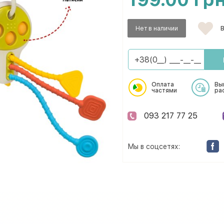
Нет в наличии
В
Оплата
Вы
частями
ра
093 217 77 25
Мы в соцсетях: