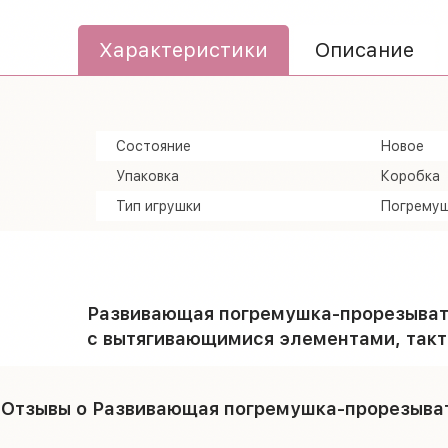
Характеристики
Описание
Состояние
Новое
Упаковка
Коробка
Тип игрушки
Погремуш
Развивающая погремушка-прорезыват
с вытягивающимися элементами, такт
Отзывы о Развивающая погремушка-прорезыват