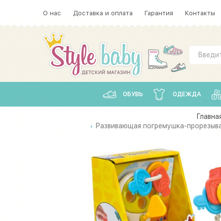
О нас
Доставка и оплата
Гарантия
Контакты
ОБУВЬ
ОДЕЖДА
Главна
Развивающая погремушка-прорезыват