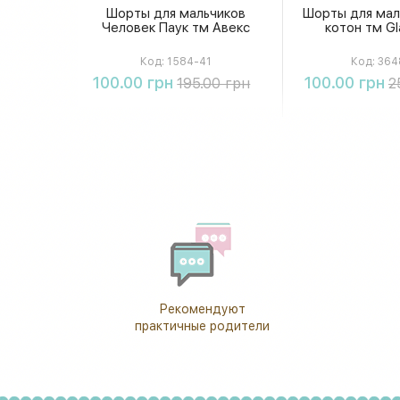
Шорты для мальчиков
Шорты для мал
Человек Паук тм Авекс
котон тм Gl
Код:
1584-41
Код:
364
Купить
Купи
100.00 грн
100.00 грн
195.00 грн
2
Рекомендуют
практичные родители