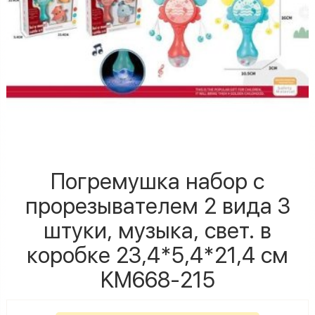
Погремушка набор с
прорезывателем 2 вида 3
штуки, музыка, свет. в
коробке 23,4*5,4*21,4 см
KM668-215