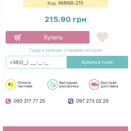
KM668-215
Код:
215.90 грн
Купить
Товар в наличии, отправим сегодня!
Купити в 1 клік
Оплата
Выгодная
Быстрая
частями
рассрочка
доставка
093 217 77 25
097 273 02 29