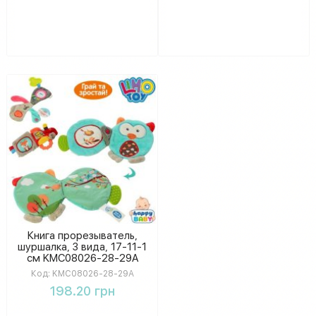
Книга прорезыватель,
шуршалка, 3 вида, 17-11-1
см KMC08026-28-29A
Код:
KMC08026-28-29A
198.20 грн