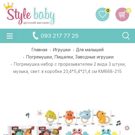
0
0
093 217 77 25
Главная
Игрушки
Для малышей
Погремушки, Пищалки, Заводные игрушки
Погремушка набор с прорезывателем 2 вида 3 штуки,
музыка, свет. в коробке 23,4*5,4*21,4 см KM668-215