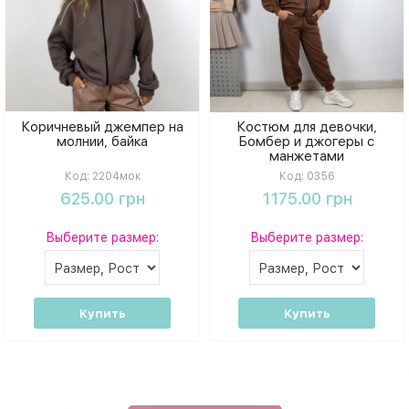
Коричневый джемпер на
Костюм для девочки,
молнии, байка
Бомбер и джогеры с
манжетами
Код:
2204мок
Код:
0356
625.00 грн
1175.00 грн
Выберите размер:
Выберите размер:
Купить
Купить