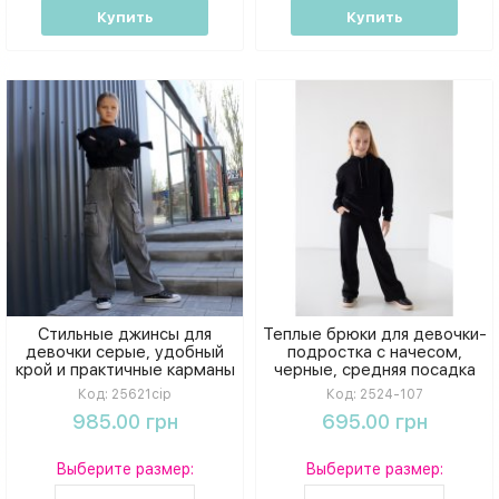
Купить
Купить
Стильные джинсы для
Теплые брюки для девочки-
девочки серые, удобный
подростка с начесом,
крой и практичные карманы
черные, средняя посадка
Код:
25621сір
Код:
2524-107
985.00 грн
695.00 грн
Выберите размер:
Выберите размер: