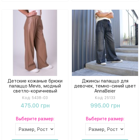
Детские кожаные брюки
Джинсы палаццо для
палаццо Mevis, модный
девочек, темно-синий цвет
светло-коричневый
AnnaBeier
Код:
5438-03
Код:
25133
475.00 грн
995.00 грн
Выберите размер:
Выберите размер: