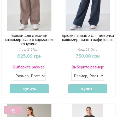
Брюки для девочки
Брюки палаццо для девочки
кашемировые с карманом
кашемир, сине-графитовые
капучино
Код:
2127кап
Код:
2210сір
625.00 грн
750.00 грн
Выберите размер:
Выберите размер:
Купить
Купить
%