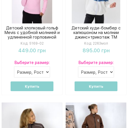
Детский хлопковый гольф
Детский худи-бомбер с
Mevis с удобной молнией и
капюшоном на молнии
удлиненной горловиной
джинс+трикотаж ТМ
Bosskids
Код:
5169-02
Код:
2263мол
449.00 грн
895.00 грн
Выберите размер:
Выберите размер:
Купить
Купить