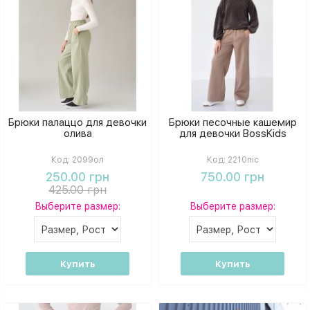
Брюки палаццо для девочки
Брюки песочные кашемир
олива
для девочки BossKids
Код:
2099ол
Код:
2210піс
250.00 грн
750.00 грн
425.00 грн
Выберите размер:
Выберите размер:
Купить
Купить