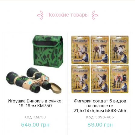
Похожие товары
Игрушка Бинокль в сумке,
Фигурки солдат 6 видов
19-19см KM750
на планшете
21,5х14х5,5см 5898-A65
Код:
KM750
Код:
5898-A65
545.00 грн
89.00 грн