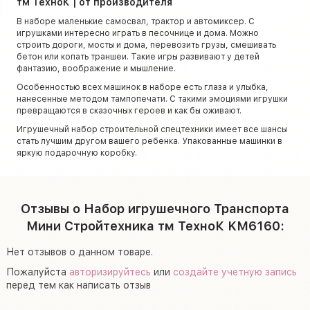
тм ТехноК | от производителя
В наборе маленькие самосвал, трактор и автомиксер. С
игрушками интересно играть в песочнице и дома. Можно
строить дороги, мосты и дома, перевозить грузы, смешивать
бетон или копать траншеи. Такие игры развивают у детей
фантазию, воображение и мышление.
Особенностью всех машинок в наборе есть глаза и улыбка,
нанесенные методом тампопечати. С такими эмоциями игрушки
превращаются в сказочных героев и как бы оживают.
Игрушечный набор строительной спецтехники имеет все шансы
стать лучшим другом вашего ребенка. Упакованные машинки в
яркую подарочную коробку.
Отзывы о Набор игрушечного Транспорта
Мини Стройтехника тм ТехноК KM6160:
Нет отзывов о данном товаре.
Пожалуйста
авторизируйтесь
или
создайте учетную запись
перед тем как написать отзыв