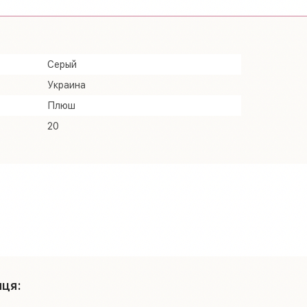
Серый
Украина
Плюш
20
ця: