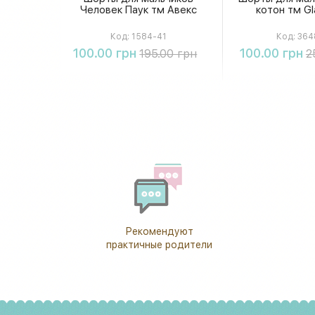
Человек Паук тм Авекс
котон тм Gl
Код:
1584-41
Код:
364
Купить
Купи
100.00 грн
100.00 грн
195.00 грн
2
Рекомендуют
практичные родители