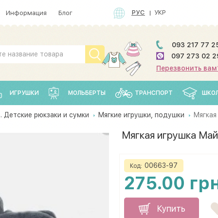
РУС
УКР
Информация
Блог
093 217 77 2
097 273 02 2
Перезвонить вам
ИГРУШКИ
МОЛЬБЕРТЫ
ТРАНСПОРТ
ШКО
. Детские рюкзаки и сумки
Мягкие игрушки, подушки
Мягкая
Мягкая игрушка Май
00663-97
Код:
275.00 гр
Купить