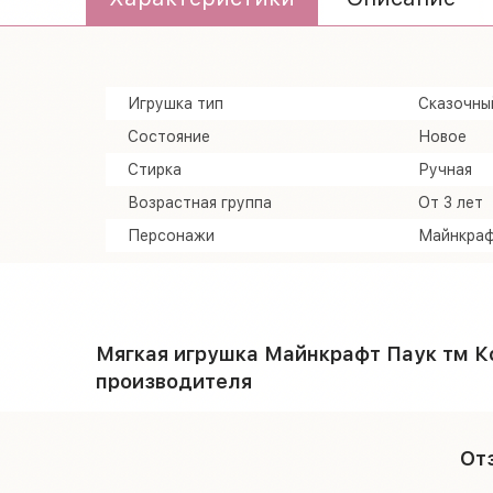
Игрушка тип
Сказочны
Состояние
Новое
Стирка
Ручная
Возрастная группа
От 3 лет
Персонажи
Майнкра
Мягкая игрушка Майнкрафт Паук тм К
производителя
От