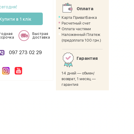
сегодня!
Оплата
Карта ПриватБанка
Купити в 1 клік
Расчетный счет
Оплата частями
годная
Быстрая
Наложенный Платеж
ссрочка
доставка
(предоплата 100 грн.)
097 273 02 29
Гарантия
14 дней — обмен/
возврат, 1 месяц —
гарантия