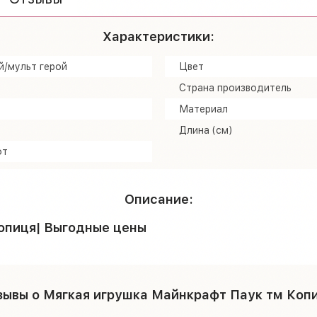
Характеристики:
й/мульт герой
Цвет
Страна производитель
Материал
Длина (см)
фт
Описание:
опиця| Выгодные цены
зывы о Мягкая игрушка Майнкрафт Паук тм Копи