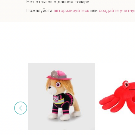
Нет отзывов о данном товаре.
Пожалуйста
авторизируйтесь
или
создайте учетну