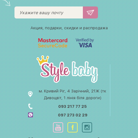
Акция, подарки, скидки и распродажа
м. Кривий Ріг, 4 Зарічний, 21Ж (тк
Дивоцвіт, 1 лінія біля дороги)
093 217 77 25
097 273 02 29