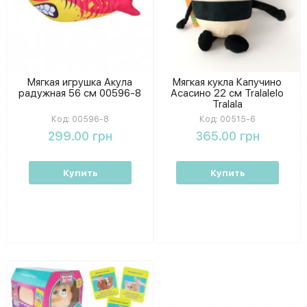
Мягкая игрушка Акула
Мягкая кукла Капучино
радужная 56 см 00596-8
Асасино 22 см Tralalelo
Tralala
Код:
00596-8
Код:
00515-6
299.00 грн
365.00 грн
Купить
Купить