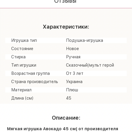
Отзывы
Характеристики:
Игрушка тип
Подушка-игрушка
Состояние
Новое
Стирка
Ручная
Тип игрушки
Сказочный/мульт герой
Возрастная группа
От 3 лет
Страна производитель
Украина
Материал
Плюш
Длина (см)
45
Описание:
Мягкая игрушка Авокадо 45 см| от производителя