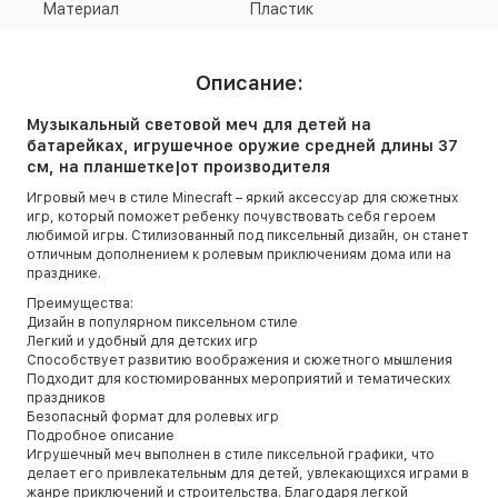
Материал
Пластик
Описание:
Музыкальный световой меч для детей на
батарейках, игрушечное оружие средней длины 37
см, на планшетке|от производителя
Игровый меч в стиле Minecraft – яркий аксессуар для сюжетных
игр, который поможет ребенку почувствовать себя героем
любимой игры. Стилизованный под пиксельный дизайн, он станет
отличным дополнением к ролевым приключениям дома или на
празднике.
Преимущества:
Дизайн в популярном пиксельном стиле
Легкий и удобный для детских игр
Способствует развитию воображения и сюжетного мышления
Подходит для костюмированных мероприятий и тематических
праздников
Безопасный формат для ролевых игр
Подробное описание
Игрушечный меч выполнен в стиле пиксельной графики, что
делает его привлекательным для детей, увлекающихся играми в
жанре приключений и строительства. Благодаря легкой