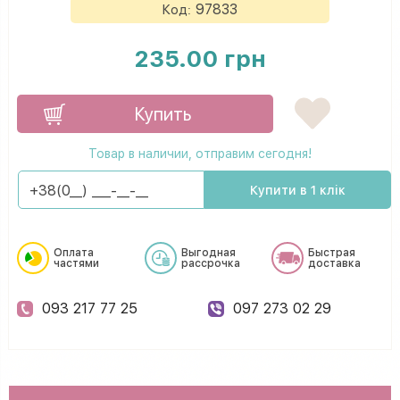
97833
Код:
235.00 грн
Купить
Товар в наличии, отправим сегодня!
Купити в 1 клік
Оплата
Выгодная
Быстрая
частями
рассрочка
доставка
093 217 77 25
097 273 02 29