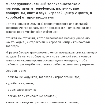
Многофункциональный толокар-каталка с
интерактивным телефоном, пальчиковые
лабиринты, свет и звук, игровой центр 2 цвета, в
коробке| от производителя
Вот так новинка! Отличный вариант подарка для малышей,
которые учатся делать свои первые шаги – функциональная
каталка Baby Multifunction Walker 3в1:
стойкая конструкция, которая помогает малышу уверенно
начать ходить, интерактивный игровой центр и компактный
толокарь.
Игрушка быстро трансформируется, превращаясь в желаемую
модель. Ее легко собирать, она имеет легкий вес, а колеса
каталки оснащены противоскользящими кольцами, чтобы
ребенок при ходьбе чувствовал себя максимально уверенно.
Особенности:
- сочетание ходунков, толокара и игрового центра;
- удобное сиденье;
- родительская ручка;
- легкий вес и компактные размеры;
- колеса оснащены противоскользящими кольцами;