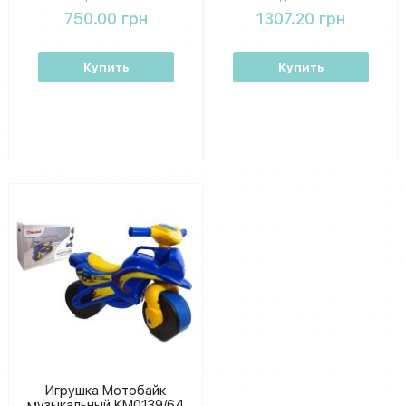
750.00 грн
1307.20 грн
Купить
Купить
Игрушка Мотобайк
музыкальный KM0139/64