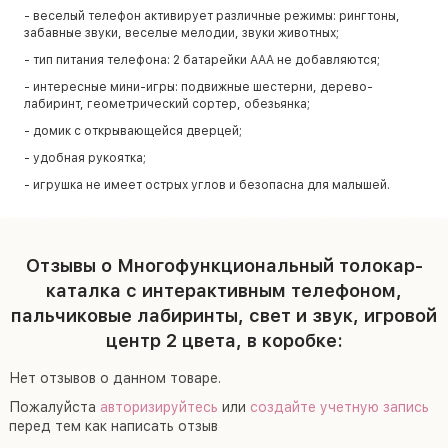
- веселый телефон активирует различные режимы: рингтоны,
забавные звуки, веселые мелодии, звуки животных;
- тип питания телефона: 2 батарейки ААА не добавляются;
- интересные мини-игры: подвижные шестерни, дерево-
лабиринт, геометрический сортер, обезьянка;
- домик с открывающейся дверцей;
- удобная рукоятка;
- игрушка не имеет острых углов и безопасна для малышей.
Отзывы о Многофункциональный толокар-
каталка с интерактивным телефоном,
пальчиковые лабиринты, свет и звук, игровой
центр 2 цвета, в коробке:
Нет отзывов о данном товаре.
Пожалуйста
авторизируйтесь
или
создайте учетную запись
перед тем как написать отзыв