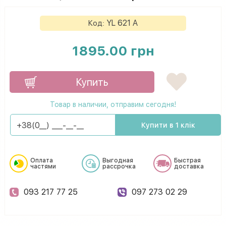
YL 621 A
Код:
1895.00 грн
Купить
Товар в наличии, отправим сегодня!
Купити в 1 клік
Оплата
Выгодная
Быстрая
частями
рассрочка
доставка
093 217 77 25
097 273 02 29