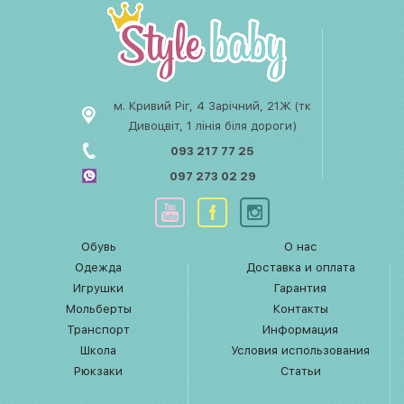
м. Кривий Ріг, 4 Зарічний, 21Ж (тк
Дивоцвіт, 1 лінія біля дороги)
093 217 77 25
097 273 02 29
Обувь
О нас
Одежда
Доставка и оплата
Игрушки
Гарантия
Мольберты
Контакты
Транспорт
Информация
Школа
Условия использования
Рюкзаки
Статьи