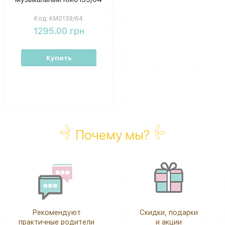
Код:
KM0139/64
1295.00 грн
Купить
Почему мы?
Рекомендуют
Скидки, подарки
практичные родители
и акции