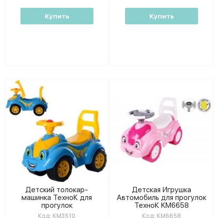
Купить
Купить
Детский толокар-
Детская Игрушка
машинка ТехноК для
Автомобиль для прогулок
прогулок
ТехноК KM6658
Код:
KM3510
Код:
KM6658