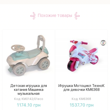
Похожие товары
Детская игрушка для
Игрушка Мотоцикл ТехноК
катания Машинка
для девочки KM6368
музыкальная
KM0142/01eco
Код:
KM0142/01eco
Код:
KM6368
1174.10 грн
1537.70 грн