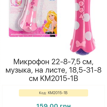
Микрофон 22-8-7,5 см,
музыка, на листе, 18,5-31-8
см KM2015-1B
KM2015-1B
Код:
159.00 грн