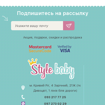
Подпишитесь на рассылку
Акция, подарки, скидки и распродажа
м. Кривий Ріг, 4 Зарічний, 21Ж (тк
Дивоцвіт, 1 лінія біля дороги)
093 217 77 25
097 273 02 29