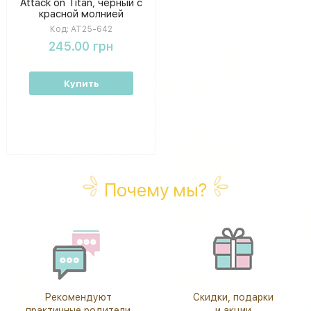
Attack on Titan, черный с
красной молнией
Код:
AT25-642
245.00 грн
Купить
Почему мы?
Рекомендуют
Скидки, подарки
практичные родители
и акции