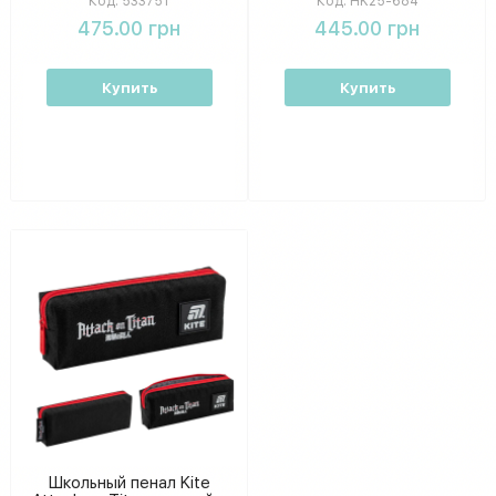
Код:
533751
Код:
HK25-684
475.00 грн
445.00 грн
Купить
Купить
Школьный пенал Kite