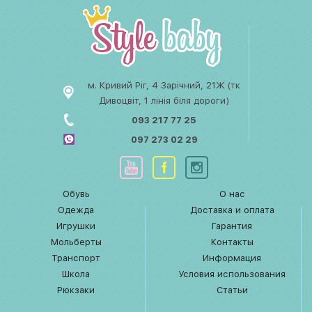
м. Кривий Ріг, 4 Зарічний, 21Ж (тк
Дивоцвіт, 1 лінія біля дороги)
093 217 77 25
097 273 02 29
Обувь
О нас
Одежда
Доставка и оплата
Игрушки
Гарантия
Мольберты
Контакты
Транспорт
Информация
Школа
Условия использования
Рюкзаки
Статьи