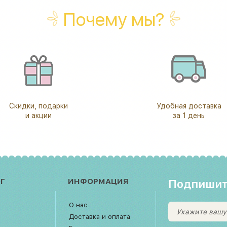
Почему мы?
Скидки, подарки
Удобная доставка
и акции
за 1 день
Г
ИНФОРМАЦИЯ
Подпишит
О нас
Доставка и оплата