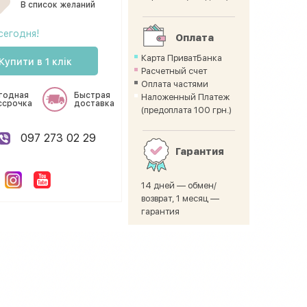
В список желаний
сегодня!
Оплата
Карта ПриватБанка
Купити в 1 клік
Расчетный счет
Оплата частями
годная
Быстрая
Наложенный Платеж
ссрочка
доставка
(предоплата 100 грн.)
097 273 02 29
Гарантия
14 дней — обмен/
возврат, 1 месяц —
гарантия