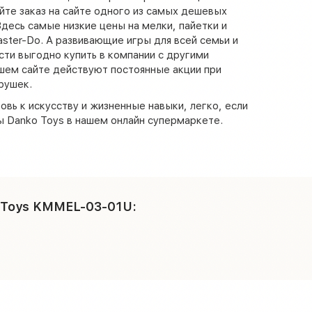
те заказ на сайте одного из самых дешевых
Здесь самые низкие цены на мелки, пайетки и
aster-Do. А развивающие игры для всей семьи и
сти выгодно купить в компании с другими
шем сайте действуют постоянные акции при
рушек.
овь к искусству и жизненные навыки, легко, если
 Danko Toys в нашем онлайн супермаркете.
o Toys KMMEL-03-01U: