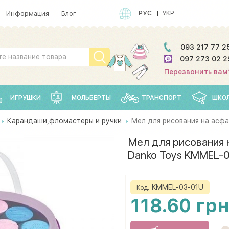
РУС
УКР
Информация
Блог
093 217 77 2
097 273 02 2
Перезвонить вам
ИГРУШКИ
МОЛЬБЕРТЫ
ТРАНСПОРТ
ШКО
Карандаши,фломастеры и ручки
Мел для рисования на асфа
Мел для рисования 
Danko Toys KMMEL-
KMMEL-03-01U
Код:
118.60 гр