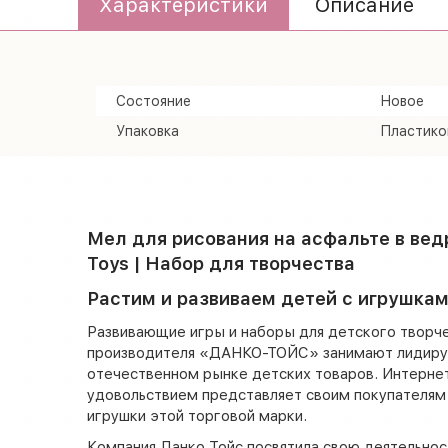
Характеристики
Описание
Состояние
Новое
Упаковка
Пластико
Мел для рисования на асфальте в вед
Toys | Набор для творчества
Растим и развиваем детей с игрушкам
Развивающие игры и наборы для детского творч
производителя «ДАНКО-ТОЙС» занимают лидиру
отечественном рынке детских товаров. Интернет 
удовольствием представляет своим покупателя
игрушки этой торговой марки.
Компания Данко Тойс посвятила свою деятельнос