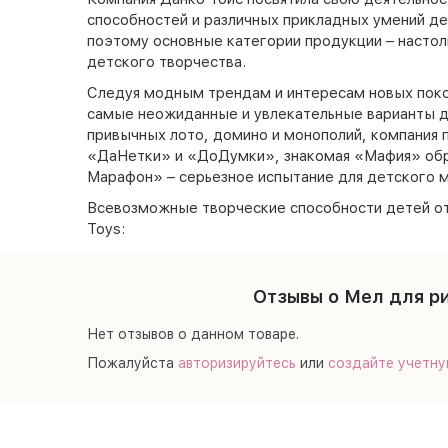
способностей и различных прикладных умений де
поэтому основные категории продукции – настол
детского творчества.
Следуя модным трендам и интересам новых поко
самые неожиданные и увлекательные варианты д
привычных лото, домино и монополий, компания
«ДаНетки» и «ДоДумки», знакомая «Мафия» обре
Марафон» – серьезное испытание для детского м
Всевозможные творческие способности детей о
Toys:
Отзывы о Мел для ри
Нет отзывов о данном товаре.
Пожалуйста
авторизируйтесь
или
создайте учетну