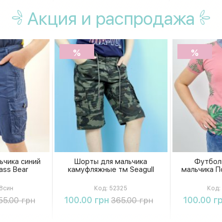
Акция
и распродажа
%
%
ьчика синий
Шорты для мальчика
Футбол
ass Bear
камуфляжные тм Seagull
мальчика По
8син
Код:
52325
Код:
ть
Купить
К
100.00 грн
100.00 г
55.00 грн
365.00 грн