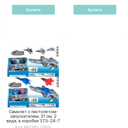
Купить
Купить
Самолет с пистолетом-
запускателем, 31 см, 2
вида, в коробке 37,5-24-7
см
Код:
KMT082-T082A