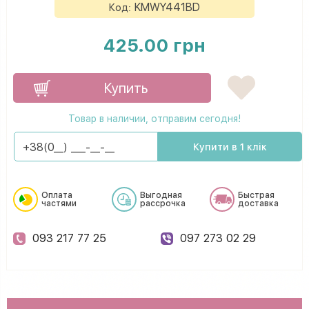
KMWY441BD
Код:
425.00 грн
Купить
Товар в наличии, отправим сегодня!
Купити в 1 клік
Оплата
Выгодная
Быстрая
частями
рассрочка
доставка
093 217 77 25
097 273 02 29