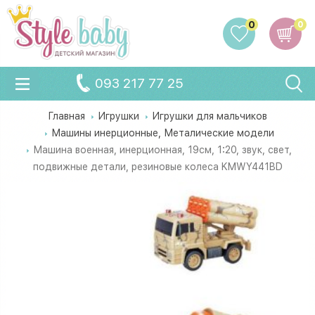
0
0
093 217 77 25
Главная
Игрушки
Игрушки для мальчиков
Машины инерционные, Металические модели
Машина военная, инерционная, 19см, 1:20, звук, свет,
подвижные детали, резиновые колеса KMWY441BD