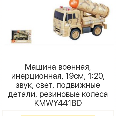
Машина военная,
инерционная, 19см, 1:20,
звук, свет, подвижные
детали, резиновые колеса
KMWY441BD