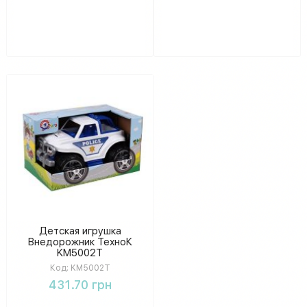
Детская игрушка
Внедорожник ТехноК
KM5002T
Код:
KM5002T
431.70 грн