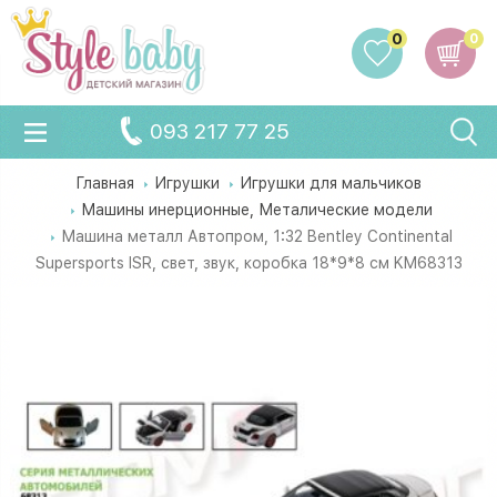
0
0
093 217 77 25
Главная
Игрушки
Игрушки для мальчиков
Машины инерционные, Металические модели
Машина металл Автопром, 1:32 Bentley Continental
Supersports ISR, свет, звук, коробка 18*9*8 см KM68313