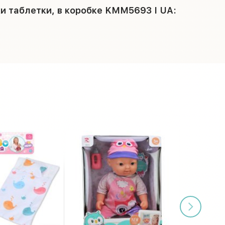
и таблетки, в коробке KMM5693 I UA: