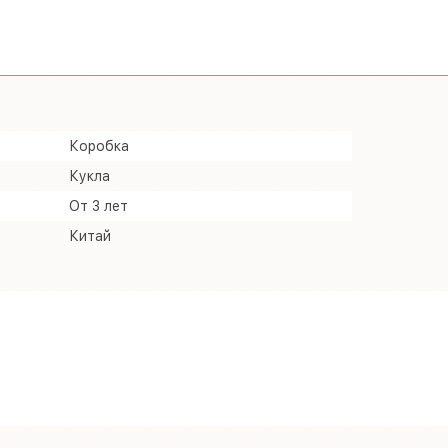
Коробка
Кукла
От 3 лет
Китай