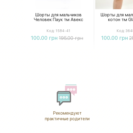
Шорты для мальчиков
Шорты для мал
Человек Паук тм Авекс
котон тм Gl
Код:
1584-41
Код:
364
Купить
Купи
100.00 грн
100.00 грн
195.00 грн
2
Рекомендуют
практичные родители