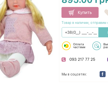
Купить
Товар в наличии, отправим 
Оплата
Вы
частями
ра
093 217 77 25
Мы в соцсетях: