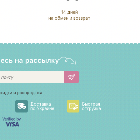
14 дней
на обмен и возврат
есь на рассылку
скидки и распродажа
Доставка
Быстрая
по Украине
отгрузка