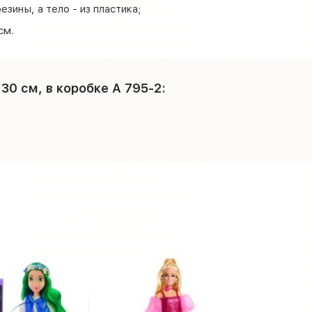
езины, а тело - из пластика;
см.
30 см, в коробке A 795-2: