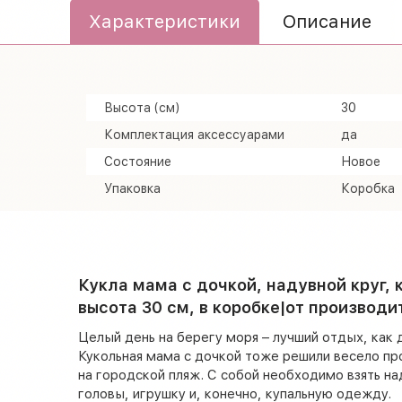
Характеристики
Описание
Высота (см)
30
Комплектация аксессуарами
да
Состояние
Новое
Упаковка
Коробка
Кукла мама с дочкой, надувной круг, 
высота 30 см, в коробке|от производи
Целый день на берегу моря – лучший отдых, как д
Кукольная мама с дочкой тоже решили весело пр
на городской пляж. С собой необходимо взять на
головы, игрушку и, конечно, купальную одежду.