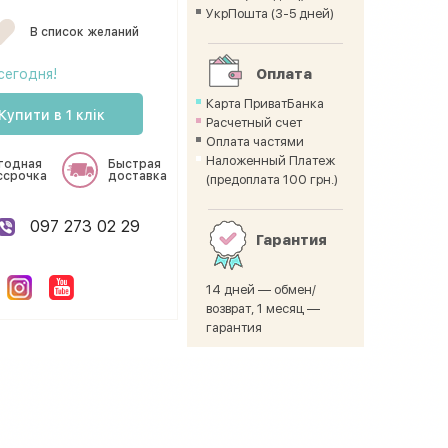
УкрПошта (3-5 дней)
В список желаний
сегодня!
Оплата
Карта ПриватБанка
Купити в 1 клік
Расчетный счет
Оплата частями
Наложенный Платеж
годная
Быстрая
ссрочка
доставка
(предоплата 100 грн.)
097 273 02 29
Гарантия
14 дней — обмен/
возврат, 1 месяц —
гарантия