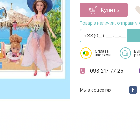
Купить
Товар в наличии, отправим 
Оплата
Вы
частями
ра
093 217 77 25
Мы в соцсетях: