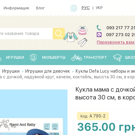
РУС
УКР
Информация
Блог
093 217 77 2
097 273 02 2
Перезвонить вам
ИГРУШКИ
МОЛЬБЕРТЫ
ТРАНСПОРТ
ШКО
Игрушки
Игрушки для девочек
Куклы Defa Lucy наборы и а
 с дочкой, надувной круг, качели, коктейль, высота 30 см, в ко
Кукла мама с дочкой
высота 30 см, в кор
A 795-2
Код:
365.00 гр