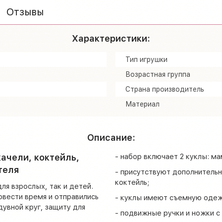
Отзывы
Характеристики:
Тип игрушки
Возрастная группа
Страна производитель
Материал
Описание:
качели, коктейль,
- набор включает 2 куклы: ма
теля
- присутствуют дополнительн
коктейль;
ля взрослых, так и детей.
овести время и отправились
- куклы имеют съемную одеж
дувной круг, защиту для
- подвижные ручки и ножки с