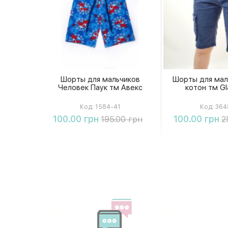
Шорты для мальчиков
Шорты для мал
Человек Паук тм Авекс
котон тм Gl
Код:
1584-41
Код:
364
Купить
Купи
100.00 грн
100.00 грн
195.00 грн
2