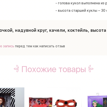
- голова кукол выполнена из р
- высота старшей куклы – 30 
чкой, надувной круг, качели, коктейль, высота 
ю запись
перед тем как написать отзыв
Похожие товары